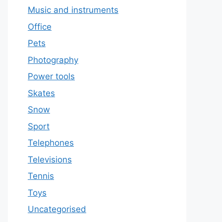
Music and instruments
Office
Pets
Photography
Power tools
Skates
Snow
Sport
Telephones
Televisions
Tennis
Toys
Uncategorised