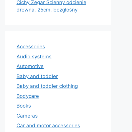
Cichy Zegar Ścienny odcienie
drewna, 25cm, bezgłośny
Accessories
Audio systems
Automotive
Baby and toddler
Baby and toddler clothing
Bodycare
Books
Cameras
Car and motor accessories