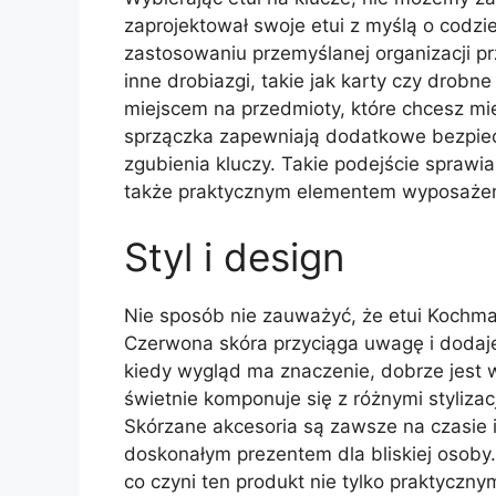
zaprojektował swoje etui z myślą o codz
zastosowaniu przemyślanej organizacji prze
inne drobiazgi, takie jak karty czy drob
miejscem na przedmioty, które chcesz m
sprzączka zapewniają dodatkowe bezpiec
zgubienia kluczy. Takie podejście sprawia
także praktycznym elementem wyposażenia
Styl i design
Nie sposób nie zauważyć, że etui Kochma
Czerwona skóra przyciąga uwagę i dodaje
kiedy wygląd ma znaczenie, dobrze jest wy
świetnie komponuje się z różnymi styliza
Skórzane akcesoria są zawsze na czasie i
doskonałym prezentem dla bliskiej osoby.
co czyni ten produkt nie tylko praktyczn