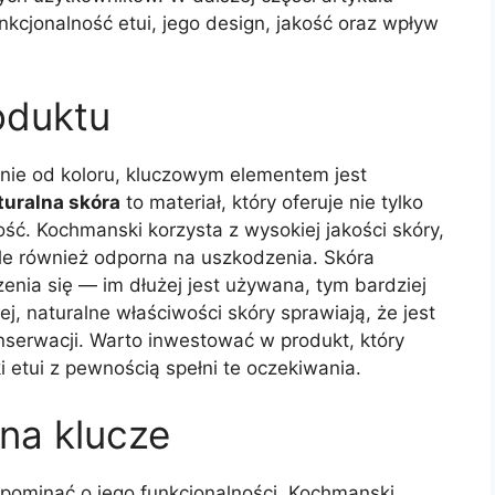
kcjonalność etui, jego design, jakość oraz wpływ
oduktu
nie od koloru, kluczowym elementem jest
turalna skóra
to materiał, który oferuje nie tylko
ność. Kochmanski korzysta z wysokiej jakości skóry,
 ale również odporna na uszkodzenia. Skóra
enia się — im dłużej jest używana, tym bardziej
j, naturalne właściwości skóry sprawiają, że jest
nserwacji. Warto inwestować w produkt, który
i etui z pewnością spełni te oczekiwania.
 na klucze
apominać o jego funkcjonalności. Kochmanski