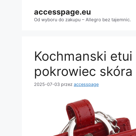
Przejdź
accesspage.eu
do
treści
Od wyboru do zakupu – Allegro bez tajemnic.
Kochmanski etui
pokrowiec skóra
2025-07-03
przez
accesspage