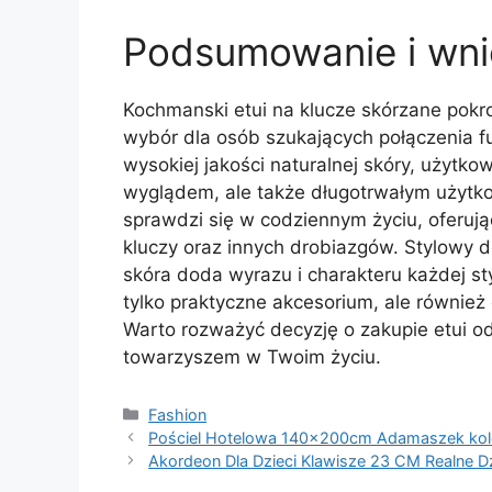
Podsumowanie i wni
Kochmanski etui na klucze skórzane pokr
wybór dla osób szukających połączenia fun
wysokiej jakości naturalnej skóry, użytko
wyglądem, ale także długotrwałym użytko
sprawdzi się w codziennym życiu, oferu
kluczy oraz innych drobiazgów. Stylowy 
skóra doda wyrazu i charakteru każdej styl
tylko praktyczne akcesorium, ale również
Warto rozważyć decyzję o zakupie etui o
towarzyszem w Twoim życiu.
Kategorie
Fashion
Pościel Hotelowa 140x200cm Adamaszek kolo
Akordeon Dla Dzieci Klawisze 23 CM Realne 