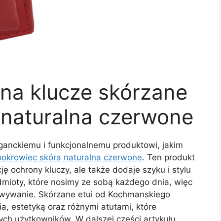
 na klucze skórzane
 naturalna czerwone
eganckiemu i funkcjonalnemu produktowi, jakim
pokrowiec skóra naturalna czerwone
. Ten produkt
ę ochrony kluczy, ale także dodaje szyku i stylu
dmioty, które nosimy ze sobą każdego dnia, więc
owywanie. Skórzane etui od Kochmanskiego
a, estetyką oraz różnymi atutami, które
ch użytkowników. W dalszej części artykułu