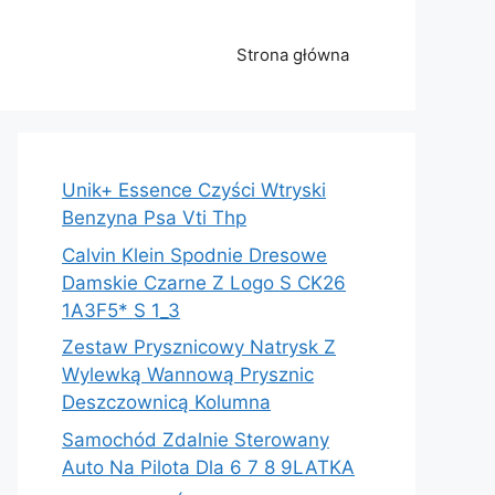
Strona główna
Unik+ Essence Czyści Wtryski
Benzyna Psa Vti Thp
Calvin Klein Spodnie Dresowe
Damskie Czarne Z Logo S CK26
1A3F5* S 1_3
Zestaw Prysznicowy Natrysk Z
Wylewką Wannową Prysznic
Deszczownicą Kolumna
Samochód Zdalnie Sterowany
Auto Na Pilota Dla 6 7 8 9LATKA