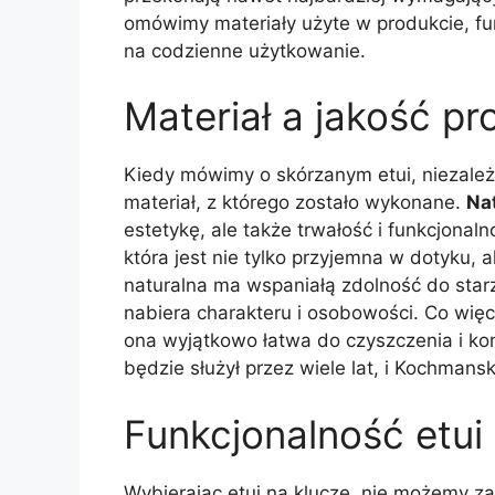
omówimy materiały użyte w produkcie, fun
na codzienne użytkowanie.
Materiał a jakość pr
Kiedy mówimy o skórzanym etui, niezależ
materiał, z którego zostało wykonane.
Na
estetykę, ale także trwałość i funkcjonal
która jest nie tylko przyjemna w dotyku,
naturalna ma wspaniałą zdolność do starz
nabiera charakteru i osobowości. Co więce
ona wyjątkowo łatwa do czyszczenia i ko
będzie służył przez wiele lat, i Kochmansk
Funkcjonalność etui
Wybierając etui na klucze, nie możemy z