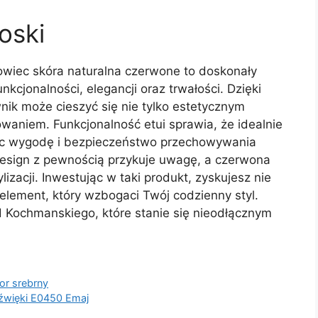
oski
owiec skóra naturalna czerwone to doskonały
kcjonalności, elegancji oraz trwałości. Dzięki
wnik może cieszyć się nie tylko estetycznym
waniem. Funkcjonalność etui sprawia, że idealnie
jąc wygodę i bezpieczeństwo przechowywania
design z pewnością przykuje uwagę, a czerwona
izacji. Inwestując w taki produkt, zyskujesz nie
 element, który wzbogaci Twój codzienny styl.
d Kochmanskiego, które stanie się nieodłącznym
r srebrny
Dźwięki E0450 Emaj