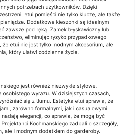
iennych potrzebach użytkowników. Dzięki
strzeni, etui pomieści nie tylko klucze, ale także
ne pieniądze. Dodatkowe kieszonki są idealnym
ieć zawsze pod ręką. Zamek błyskawiczny lub
zeństwo, eliminując ryzyko przypadkowego
, że etui nie jest tylko modnym akcesorium, ale
, który ułatwi codzienne życie.
nskiego jest również niezwykle stylowe.
 osobistego wyrazu. W dzisiejszych czasach,
różniać się z tłumu. Estetyka etui sprawia, że
cjami, zarówno formalnymi, jak i casualowymi.
 nadają elegancji, co sprawia, że mogą być
 Projektanci Kochmanskiego zadbali o szczegóły,
ym, ale i modnym dodatkiem do garderoby.