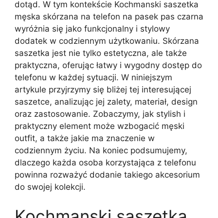
dotąd. W tym kontekście Kochmanski saszetka
męska skórzana na telefon na pasek pas czarna
wyróżnia się jako funkcjonalny i stylowy
dodatek w codziennym użytkowaniu. Skórzana
saszetka jest nie tylko estetyczna, ale także
praktyczna, oferując łatwy i wygodny dostęp do
telefonu w każdej sytuacji. W niniejszym
artykule przyjrzymy się bliżej tej interesującej
saszetce, analizując jej zalety, materiał, design
oraz zastosowanie. Zobaczymy, jak stylish i
praktyczny element może wzbogacić męski
outfit, a także jakie ma znaczenie w
codziennym życiu. Na koniec podsumujemy,
dlaczego każda osoba korzystająca z telefonu
powinna rozważyć dodanie takiego akcesorium
do swojej kolekcji.
Kochmanski saszetka