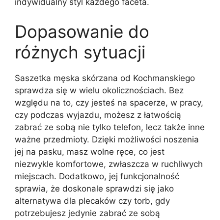
indywidualny styl każdego faceta.
Dopasowanie do
różnych sytuacji
Saszetka męska skórzana od Kochmanskiego
sprawdza się w wielu okolicznościach. Bez
względu na to, czy jesteś na spacerze, w pracy,
czy podczas wyjazdu, możesz z łatwością
zabrać ze sobą nie tylko telefon, lecz także inne
ważne przedmioty. Dzięki możliwości noszenia
jej na pasku, masz wolne ręce, co jest
niezwykle komfortowe, zwłaszcza w ruchliwych
miejscach. Dodatkowo, jej funkcjonalność
sprawia, że doskonale sprawdzi się jako
alternatywa dla plecaków czy torb, gdy
potrzebujesz jedynie zabrać ze sobą