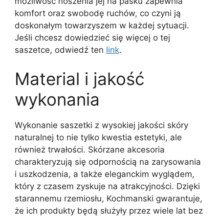
możliwość noszenia jej na pasku zapewnia
komfort oraz swobodę ruchów, co czyni ją
doskonałym towarzyszem w każdej sytuacji.
Jeśli chcesz dowiedzieć się więcej o tej
saszetce, odwiedź ten
link
.
Material i jakość
wykonania
Wykonanie saszetki z wysokiej jakości skóry
naturalnej to nie tylko kwestia estetyki, ale
również trwałości. Skórzane akcesoria
charakteryzują się odpornością na zarysowania
i uszkodzenia, a także eleganckim wyglądem,
który z czasem zyskuje na atrakcyjności. Dzięki
starannemu rzemiosłu, Kochmanski gwarantuje,
że ich produkty będą służyły przez wiele lat bez