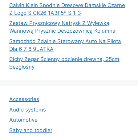
Calvin Klein Spodnie Dresowe Damskie Czarne
Z Logo S CK26 1A3F5* S 1_3
Zestaw Prysznicowy Natrysk Z Wylewką
Wannową Prysznic Deszczownicą Kolumna
Samochód Zdalnie Sterowany Auto Na Pilota
Dla 6 7 8 9LATKA
Cichy Zegar Ścienny odcienie drewna, 25cm,
bezgłośny
Accessories
Audio systems
Automotive
Baby and toddler