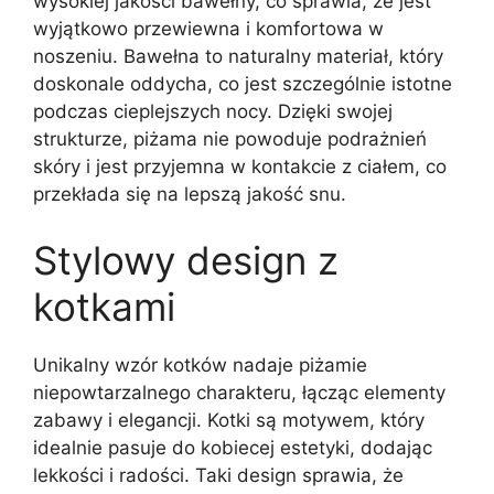
wysokiej jakości bawełny, co sprawia, że jest
wyjątkowo przewiewna i komfortowa w
noszeniu. Bawełna to naturalny materiał, który
doskonale oddycha, co jest szczególnie istotne
podczas cieplejszych nocy. Dzięki swojej
strukturze, piżama nie powoduje podrażnień
skóry i jest przyjemna w kontakcie z ciałem, co
przekłada się na lepszą jakość snu.
Stylowy design z
kotkami
Unikalny wzór kotków nadaje piżamie
niepowtarzalnego charakteru, łącząc elementy
zabawy i elegancji. Kotki są motywem, który
idealnie pasuje do kobiecej estetyki, dodając
lekkości i radości. Taki design sprawia, że