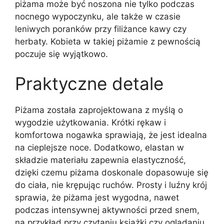
piżama może być noszona nie tylko podczas
nocnego wypoczynku, ale także w czasie
leniwych poranków przy filiżance kawy czy
herbaty. Kobieta w takiej piżamie z pewnością
poczuje się wyjątkowo.
Praktyczne detale
Piżama została zaprojektowana z myślą o
wygodzie użytkowania. Krótki rękaw i
komfortowa nogawka sprawiają, że jest idealna
na cieplejsze noce. Dodatkowo, elastan w
składzie materiału zapewnia elastyczność,
dzięki czemu piżama doskonale dopasowuje się
do ciała, nie krępując ruchów. Prosty i luźny krój
sprawia, że piżama jest wygodna, nawet
podczas intensywnej aktywności przed snem,
na przykład przy czytaniu książki czy oglądaniu