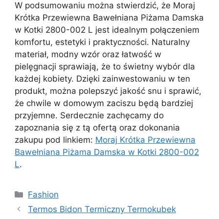
W podsumowaniu można stwierdzić, że Moraj
Krótka Przewiewna Bawełniana Piżama Damska
w Kotki 2800-002 L jest idealnym połączeniem
komfortu, estetyki i praktyczności. Naturalny
materiał, modny wzór oraz łatwość w
pielęgnacji sprawiają, że to świetny wybór dla
każdej kobiety. Dzięki zainwestowaniu w ten
produkt, można polepszyć jakość snu i sprawić,
że chwile w domowym zaciszu będą bardziej
przyjemne. Serdecznie zachęcamy do
zapoznania się z tą ofertą oraz dokonania
zakupu pod linkiem:
Moraj Krótka Przewiewna
Bawełniana Piżama Damska w Kotki 2800-002
L
.
Kategorie
Fashion
Termos Bidon Termiczny Termokubek