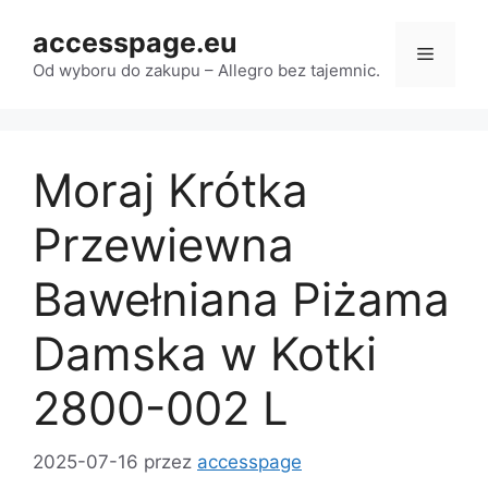
Przejdź
accesspage.eu
do
Menu
treści
Od wyboru do zakupu – Allegro bez tajemnic.
Moraj Krótka
Przewiewna
Bawełniana Piżama
Damska w Kotki
2800-002 L
2025-07-16
przez
accesspage