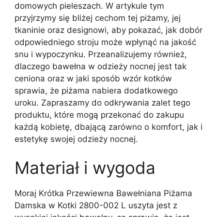
domowych pieleszach. W artykule tym
przyjrzymy się bliżej cechom tej piżamy, jej
tkaninie oraz designowi, aby pokazać, jak dobór
odpowiedniego stroju może wpłynąć na jakość
snu i wypoczynku. Przeanalizujemy również,
dlaczego bawełna w odzieży nocnej jest tak
ceniona oraz w jaki sposób wzór kotków
sprawia, że piżama nabiera dodatkowego
uroku. Zapraszamy do odkrywania zalet tego
produktu, które mogą przekonać do zakupu
każdą kobietę, dbającą zarówno o komfort, jak i
estetykę swojej odzieży nocnej.
Materiał i wygoda
Moraj Krótka Przewiewna Bawełniana Piżama
Damska w Kotki 2800-002 L uszyta jest z