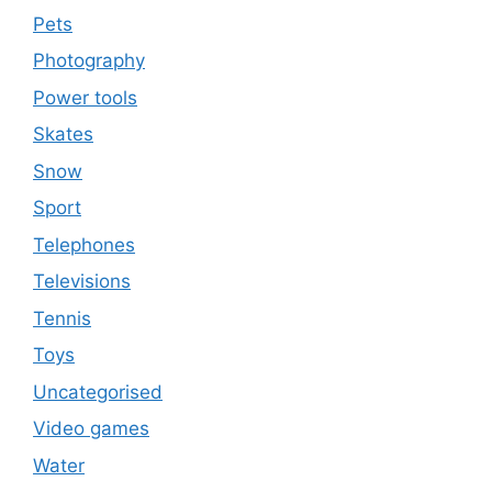
Pets
Photography
Power tools
Skates
Snow
Sport
Telephones
Televisions
Tennis
Toys
Uncategorised
Video games
Water