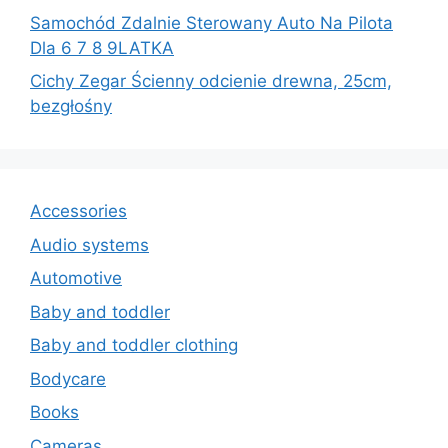
Samochód Zdalnie Sterowany Auto Na Pilota
Dla 6 7 8 9LATKA
Cichy Zegar Ścienny odcienie drewna, 25cm,
bezgłośny
Accessories
Audio systems
Automotive
Baby and toddler
Baby and toddler clothing
Bodycare
Books
Cameras