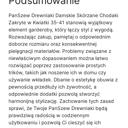
Podsumowanie
PanSzew Drewniaki Damskie Skórzane Chodaki
Zakryte w Kwiatki 35-41 stanowią wyjątkowy
element garderoby, który łączy styl z wygodą.
Rozważając zakup, pamiętaj o odpowiednim
doborze rozmiaru oraz konsekwentnej
pielęgnacji materiałów. Problemy związane z
niewłaściwym dopasowaniem można łatwo
rozwiązać poprzez zastosowanie prostych
trików, takich jak noszenie ich w domu czy
używanie wkładek. Dbanie o estetykę obuwia z
pewnością przedłuży ich żywotność, a
odpowiednie dodatki pozwolą stworzyć
harmonijną stylizację. Zachowanie tych zasad
sprawi, że Twoje PanSzew Drewniaki będą
prawdziwą radością w codziennym
użytkowaniu i pozwolą Ci cieszyć się ich