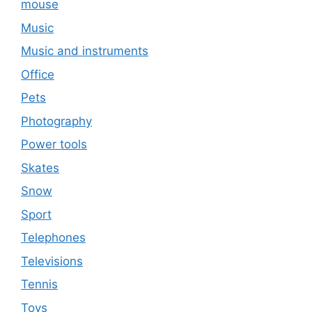
mouse
Music
Music and instruments
Office
Pets
Photography
Power tools
Skates
Snow
Sport
Telephones
Televisions
Tennis
Toys