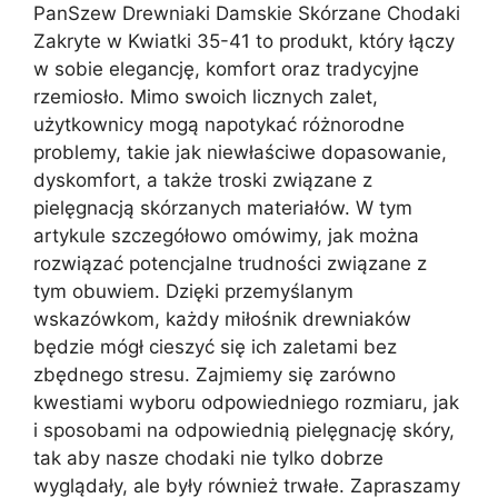
PanSzew Drewniaki Damskie Skórzane Chodaki
Zakryte w Kwiatki 35-41 to produkt, który łączy
w sobie elegancję, komfort oraz tradycyjne
rzemiosło. Mimo swoich licznych zalet,
użytkownicy mogą napotykać różnorodne
problemy, takie jak niewłaściwe dopasowanie,
dyskomfort, a także troski związane z
pielęgnacją skórzanych materiałów. W tym
artykule szczegółowo omówimy, jak można
rozwiązać potencjalne trudności związane z
tym obuwiem. Dzięki przemyślanym
wskazówkom, każdy miłośnik drewniaków
będzie mógł cieszyć się ich zaletami bez
zbędnego stresu. Zajmiemy się zarówno
kwestiami wyboru odpowiedniego rozmiaru, jak
i sposobami na odpowiednią pielęgnację skóry,
tak aby nasze chodaki nie tylko dobrze
wyglądały, ale były również trwałe. Zapraszamy