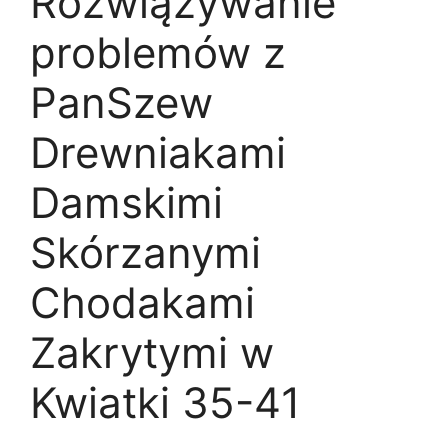
Rozwiązywanie
problemów z
PanSzew
Drewniakami
Damskimi
Skórzanymi
Chodakami
Zakrytymi w
Kwiatki 35-41