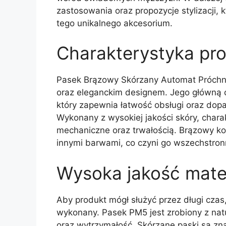
zastosowania oraz propozycje stylizacji,
tego unikalnego akcesorium.
Charakterystyka pr
Pasek Brązowy Skórzany Automat Próchn
oraz eleganckim designem. Jego główną 
który zapewnia łatwość obsługi oraz dop
Wykonany z wysokiej jakości skóry, chara
mechaniczne oraz trwałością. Brązowy ko
innymi barwami, co czyni go wszechstro
Wysoka jakość mate
Aby produkt mógł służyć przez długi czas, 
wykonany. Pasek PM5 jest zrobiony z nat
oraz wytrzymałość. Skórzane paski są zn