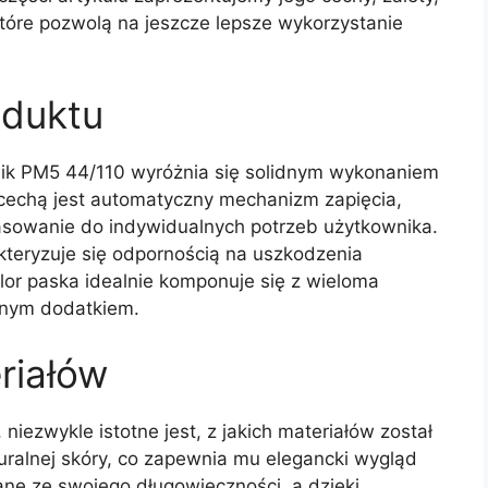
 które pozwolą na jeszcze lepsze wykorzystanie
oduktu
ik PM5 44/110 wyróżnia się solidnym wykonaniem
cechą jest automatyczny mechanizm zapięcia,
asowanie do indywidualnych potrzeb użytkownika.
kteryzuje się odpornością na uszkodzenia
lor paska idealnie komponuje się z wieloma
nnym dodatkiem.
riałów
niezwykle istotne jest, z jakich materiałów został
uralnej skóry, co zapewnia mu elegancki wygląd
ane ze swojego długowieczności, a dzięki