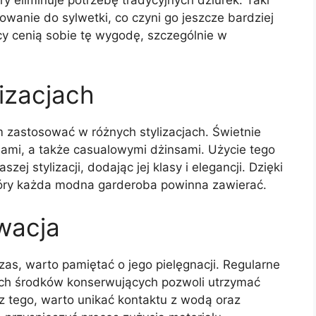
anie do sylwetki, co czyni go jeszcze bardziej
 cenią sobie tę wygodę, szczególnie w
izacjach
astosować w różnych stylizacjach. Świetnie
iami, a także casualowymi dżinsami. Użycie tego
ej stylizacji, dodając jej klasy i elegancji. Dzięki
który każda modna garderoba powinna zawierać.
rwacja
zas, warto pamiętać o jego pielęgnacji. Regularne
ch środków konserwujących pozwoli utrzymać
cz tego, warto unikać kontaktu z wodą oraz