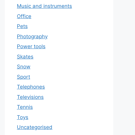
Music and instruments
Office
Pets
Photography
Power tools
Skates
Snow
Sport
Telephones
Televisions
Tennis
Toys
Uncategorised