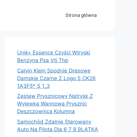
Strona główna
Unik+ Essence Czyści Wtryski
Benzyna Psa Vti Thp
Calvin Klein Spodnie Dresowe
Damskie Czarne Z Logo S CK26
1A3F5* S 1_3
Zestaw Prysznicowy Natrysk Z
Wylewką Wannową Prysznic
Deszczownicą Kolumna
Samochód Zdalnie Sterowany
Auto Na Pilota Dla 6 7 8 9LATKA