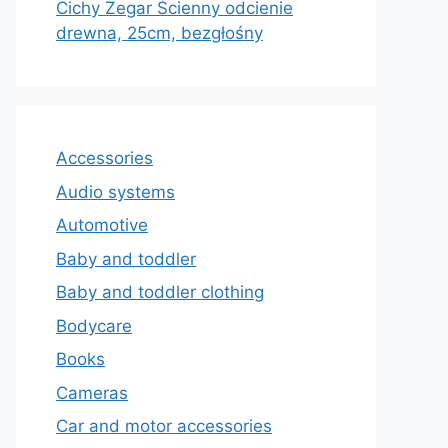
Cichy Zegar Ścienny odcienie
drewna, 25cm, bezgłośny
Accessories
Audio systems
Automotive
Baby and toddler
Baby and toddler clothing
Bodycare
Books
Cameras
Car and motor accessories