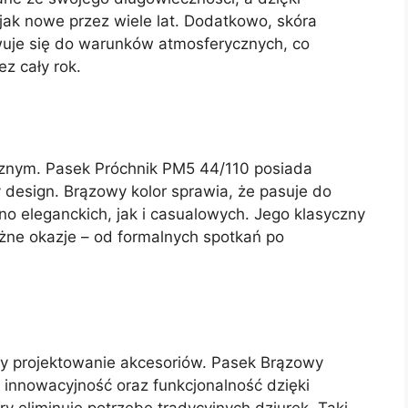
jak nowe przez wiele lat. Dodatkowo, skóra
owuje się do warunków atmosferycznych, co
z cały rok.
znym. Pasek Próchnik PM5 44/110 posiada
y design. Brązowy kolor sprawia, że pasuje do
no eleganckich, jak i casualowych. Jego klasyczny
óżne okazje – od formalnych spotkań po
ły projektowanie akcesoriów. Pasek Brązowy
 innowacyjność oraz funkcjonalność dzięki
 eliminuje potrzebę tradycyjnych dziurek. Taki