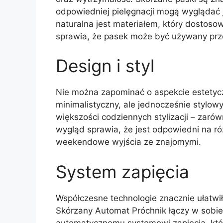
odpowiedniej pielęgnacji mogą wyglądać 
naturalna jest materiałem, który dostos
sprawia, że pasek może być używany prze
Design i styl
Nie można zapominać o aspekcie estetyc
minimalistyczny, ale jednocześnie stylow
większości codziennych stylizacji – zarów
wygląd sprawia, że jest odpowiedni na r
weekendowe wyjścia ze znajomymi.
System zapięcia
Współczesne technologie znacznie ułatwi
Skórzany Automat Próchnik łączy w sobie
automatycznemu systemowi zapięcia, który