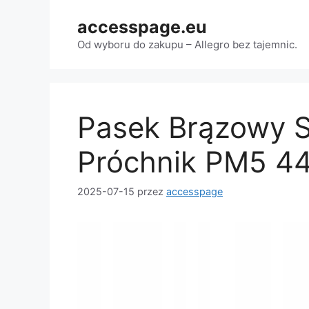
Przejdź
accesspage.eu
do
treści
Od wyboru do zakupu – Allegro bez tajemnic.
Pasek Brązowy 
Próchnik PM5 44
2025-07-15
przez
accesspage