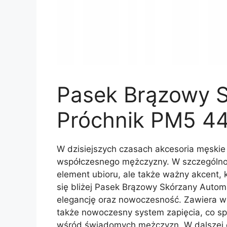
Pasek Brązowy 
Próchnik PM5 44
W dzisiejszych czasach akcesoria męskie 
współczesnego mężczyzny. W szczególnośc
element ubioru, ale także ważny akcent, 
się bliżej Pasek Brązowy Skórzany Autom
elegancję oraz nowoczesność. Zawiera w s
także nowoczesny system zapięcia, co spr
wśród świadomych mężczyzn. W dalszej cz