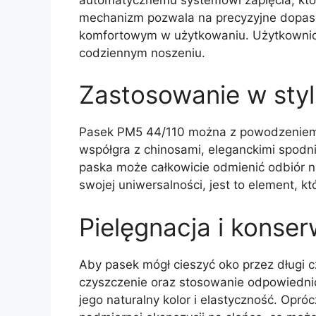
mechanizm pozwala na precyzyjne dopasow
komfortowym w użytkowaniu. Użytkownicy
codziennym noszeniu.
Zastosowanie w styl
Pasek PM5 44/110 można z powodzeniem z
współgra z chinosami, eleganckimi spodn
paska może całkowicie odmienić odbiór nasz
swojej uniwersalności, jest to element, 
Pielęgnacja i konse
Aby pasek mógł cieszyć oko przez długi c
czyszczenie oraz stosowanie odpowiedni
jego naturalny kolor i elastyczność. Opró