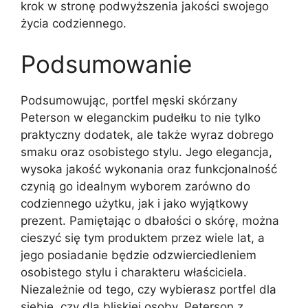
krok w stronę podwyższenia jakości swojego
życia codziennego.
Podsumowanie
Podsumowując, portfel męski skórzany
Peterson w eleganckim pudełku to nie tylko
praktyczny dodatek, ale także wyraz dobrego
smaku oraz osobistego stylu. Jego elegancja,
wysoka jakość wykonania oraz funkcjonalność
czynią go idealnym wyborem zarówno do
codziennego użytku, jak i jako wyjątkowy
prezent. Pamiętając o dbałości o skórę, można
cieszyć się tym produktem przez wiele lat, a
jego posiadanie będzie odzwierciedleniem
osobistego stylu i charakteru właściciela.
Niezależnie od tego, czy wybierasz portfel dla
siebie, czy dla bliskiej osoby, Peterson z