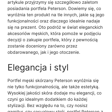
artykule przyjrzymy się szczegółowo zaletom
posiadania portfela Peterson. Dowiemy się, co
wyróżnia ten produkt na tle innych, jakie są jego
funkcjonalności oraz dlaczego idealnie nadaje
się na prezent. Oto podróż w świat eleganckich
akcesoriów męskich, która pomoże w podjęciu
decyzji o zakupie portfela, który z pewnością
zostanie doceniony zarówno przez
obdarowanego, jak i jego otoczenie.
Elegancja i styl
Portfel męski skórzany Peterson wyróżnia się
nie tylko funkcjonalnością, ale także estetyką.
Wysokiej jakości skóra dodaje mu elegancji, co
czyni go idealnym dodatkiem do każdej
stylizacji. Bez względu na to, czy nosisz
garnitur, czy casualowy strój, portfel Peterson z