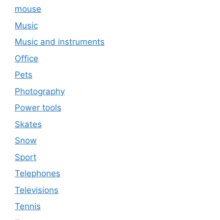
mouse
Music
Music and instruments
Office
Pets
Photography
Power tools
Skates
Snow
Sport
Telephones
Televisions
Tennis