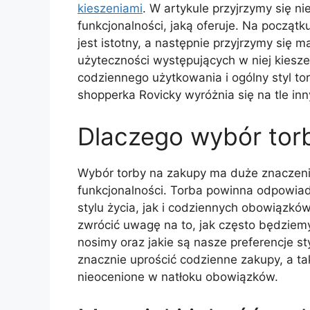
kieszeniami
. W artykule przyjrzymy się ni
funkcjonalności, jaką oferuje. Na począ
jest istotny, a następnie przyjrzymy się 
użyteczności występujących w niej kiesz
codziennego użytkowania i ogólny styl to
shopperka Rovicky wyróżnia się na tle in
Dlaczego wybór torb
Wybór torby na zakupy ma duże znaczenie 
funkcjonalności. Torba powinna odpowi
stylu życia, jak i codziennych obowiązkó
zwrócić uwagę na to, jak często będziemy 
nosimy oraz jakie są nasze preferencje 
znacznie uprościć codzienne zakupy, a tak
nieocenione w natłoku obowiązków.