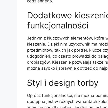
codziennego.
Dodatkowe kieszenie
funkcjonalności
Jednym z kluczowych elementów, które wy
kieszenie. Dzięki nim użytkownik ma mo
przedmiotów, takich jak portfel, klucze cz
udogodnień, co często prowadzi do bałag
drobiazgów. Kieszenie pozwalają także na
można szybko i sprawnie dotrzeć do najp
Styl i design torby
Oprócz funkcjonalności, nie można pominą
dostępna jest w różnych wariantach kolo
znajdzie coś dla siebie. Jej design jest n