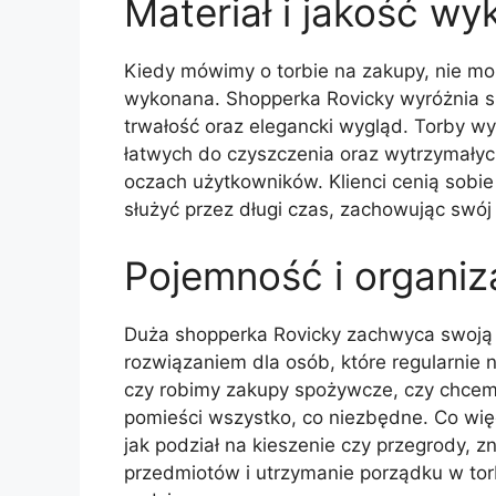
Materiał i jakość wy
Kiedy mówimy o torbie na zakupy, nie moż
wykonana. Shopperka Rovicky wyróżnia si
trwałość oraz elegancki wygląd. Torby w
łatwych do czyszczenia oraz wytrzymałyc
oczach użytkowników. Klienci cenią sobie 
służyć przez długi czas, zachowując swój
Pojemność i organiz
Duża shopperka Rovicky zachwyca swoją 
rozwiązaniem dla osób, które regularnie 
czy robimy zakupy spożywcze, czy chcemy
pomieści wszystko, co niezbędne. Co więc
jak podział na kieszenie czy przegrody, 
przedmiotów i utrzymanie porządku w torb