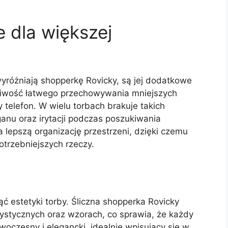
 dla większej
różniają shopperkę Rovicky, są jej dodatkowe
żliwość łatwego przechowywania mniejszych
y telefon. W wielu torbach brakuje takich
anu oraz irytacji podczas poszukiwania
 lepszą organizację przestrzeni, dzięki czemu
otrzebniejszych rzeczy.
ć estetyki torby. Śliczna shopperka Rovicky
rystycznych oraz wzorach, co sprawia, że każdy
owoczesny i elegancki, idealnie wpisujący się w