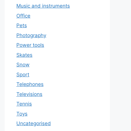
Music and instruments
Office
Pets
Photography
Power tools
Skates
Snow
Sport
Telephones
Televisions
Tennis
Toys
Uncategorised