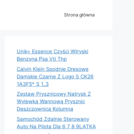
Strona główna
Unik+ Essence Czyści Wtryski
Benzyna Psa Vti Thp
Calvin Klein Spodnie Dresowe
Damskie Czarne Z Logo S CK26
1A3F5* S 1_3
Zestaw Prysznicowy Natrysk Z
Wylewką Wannową Prysznic
Deszczownicą Kolumna
Samochód Zdalnie Sterowany
Auto Na Pilota Dla 6 7 8 9LATKA