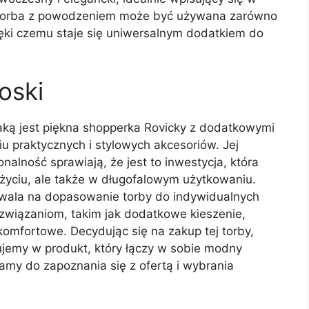
u torba z powodzeniem może być używana zarówno
zięki czemu staje się uniwersalnym dodatkiem do
oski
aką jest piękna shopperka Rovicky z dodatkowymi
u praktycznych i stylowych akcesoriów. Jej
alność sprawiają, że jest to inwestycja, która
 życiu, ale także w długofalowym użytkowaniu.
zwala na dopasowanie torby do indywidualnych
ozwiązaniom, takim jak dodatkowe kieszenie,
 komfortowe. Decydując się na zakup tej torby,
emy w produkt, który łączy w sobie modny
amy do zapoznania się z ofertą i wybrania