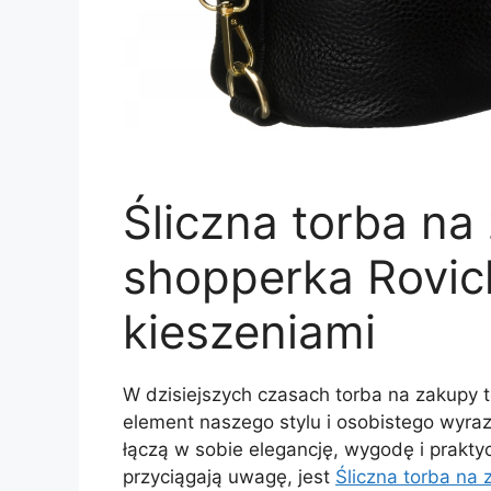
Śliczna torba na
shopperka Rovic
kieszeniami
W dzisiejszych czasach torba na zakupy t
element naszego stylu i osobistego wyraz
łączą w sobie elegancję, wygodę i prakty
przyciągają uwagę, jest
Śliczna torba na