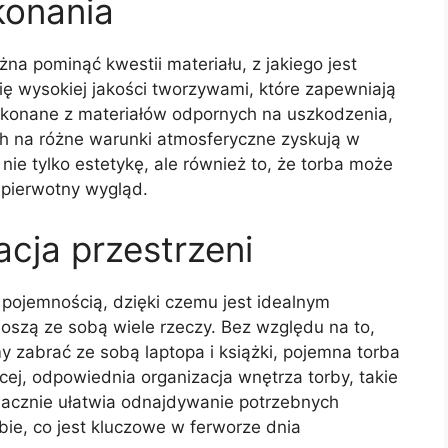
konania
na pominąć kwestii materiału, z jakiego jest
ę wysokiej jakości tworzywami, które zapewniają
ykonane z materiałów odpornych na uszkodzenia,
h na różne warunki atmosferyczne zyskują w
nie tylko estetykę, ale również to, że torba może
 pierwotny wygląd.
acja przestrzeni
pojemnością, dzięki czemu jest idealnym
noszą ze sobą wiele rzeczy. Bez względu na to,
 zabrać ze sobą laptopa i książki, pojemna torba
ej, odpowiednia organizacja wnętrza torby, takie
znacznie ułatwia odnajdywanie potrzebnych
ie, co jest kluczowe w ferworze dnia