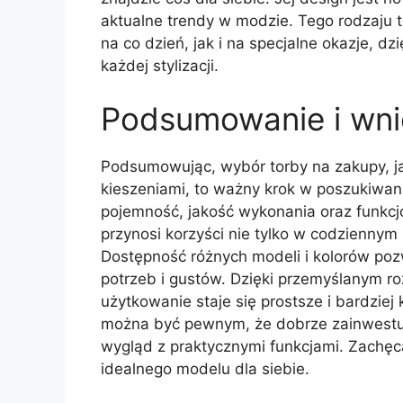
aktualne trendy w modzie. Tego rodzaj
na co dzień, jak i na specjalne okazje, d
każdej stylizacji.
Podsumowanie i wni
Podsumowując, wybór torby na zakupy, j
kieszeniami, to ważny krok w poszukiwani
pojemność, jakość wykonania oraz funkcjon
przynosi korzyści nie tylko w codziennym
Dostępność różnych modeli i kolorów po
potrzeb i gustów. Dzięki przemyślanym r
użytkowanie staje się prostsze i bardziej
można być pewnym, że dobrze zainwestuj
wygląd z praktycznymi funkcjami. Zachęc
idealnego modelu dla siebie.