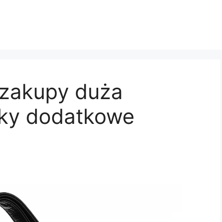
 zakupy duża
cky dodatkowe