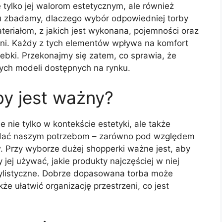
e tylko jej walorom estetycznym, ale również
tku zbadamy, dlaczego wybór odpowiedniej torby
materiałom, z jakich jest wykonana, pojemności oraz
eni. Każdy z tych elementów wpływa na komfort
rebki. Przekonajmy się zatem, co sprawia, że
nych modeli dostępnych na rynku.
y jest ważny?
nie tylko w kontekście estetyki, ale także
adać naszym potrzebom – zarówno pod względem
w. Przy wyborze dużej shopperki ważne jest, aby
jej używać, jakie produkty najczęściej w niej
stylistyczne. Dobrze dopasowana torba może
że ułatwić organizację przestrzeni, co jest