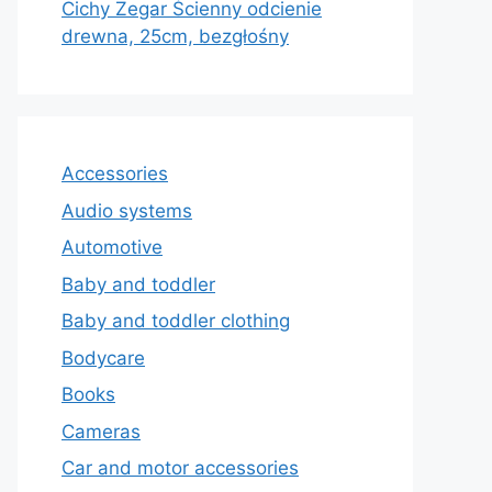
Cichy Zegar Ścienny odcienie
drewna, 25cm, bezgłośny
Accessories
Audio systems
Automotive
Baby and toddler
Baby and toddler clothing
Bodycare
Books
Cameras
Car and motor accessories