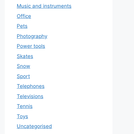
Music and instruments
Office
Pets
Photography
Power tools
Skates
Snow
Sport
Telephones
Televisions
Tennis
Toys
Uncategorised