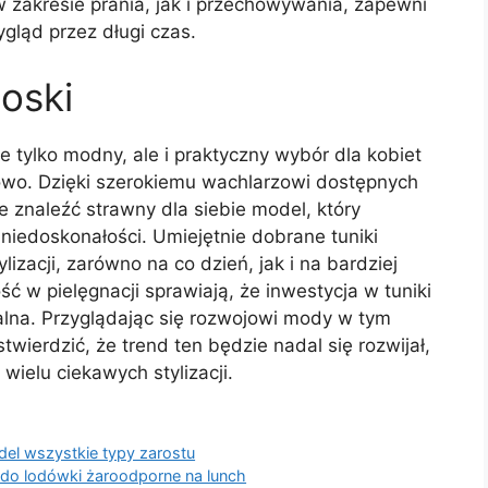
 zakresie prania, jak i przechowywania, zapewni
gląd przez długi czas.
oski
e tylko modny, ale i praktyczny wybór dla kobiet
owo. Dzięki szerokiemu wachlarzowi dostępnych
 znaleźć strawny dla siebie model, który
e niedoskonałości. Umiejętnie dobrane tuniki
izacji, zarówno na co dzień, jak i na bardziej
ść w pielęgnacji sprawiają, że inwestycja w tuniki
alna. Przyglądając się rozwojowi mody w tym
wierdzić, że trend ten będzie nadal się rozwijał,
ielu ciekawych stylizacji.
el wszystkie typy zarostu
 do lodówki żaroodporne na lunch