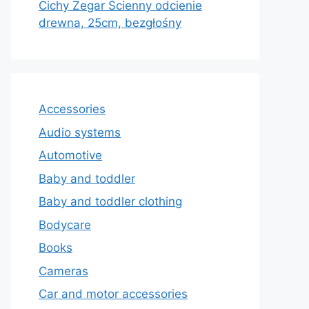
Cichy Zegar Ścienny odcienie
drewna, 25cm, bezgłośny
Accessories
Audio systems
Automotive
Baby and toddler
Baby and toddler clothing
Bodycare
Books
Cameras
Car and motor accessories