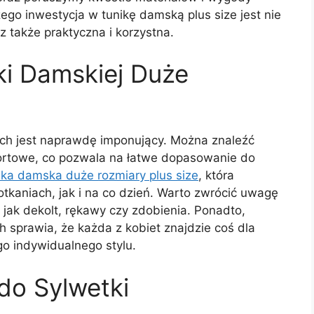
go inwestycja w tunikę damską plus size jest nie
z także praktyczna i korzystna.
ki Damskiej Duże
ch jest naprawdę imponujący. Można znaleźć
portowe, co pozwala na łatwe dopasowanie do
ika damska duże rozmiary plus size
, która
tkaniach, jak i na co dzień. Warto zwrócić uwagę
e jak dekolt, rękawy czy zdobienia. Ponadto,
 sprawia, że każda z kobiet znajdzie coś dla
go indywidualnego stylu.
do Sylwetki