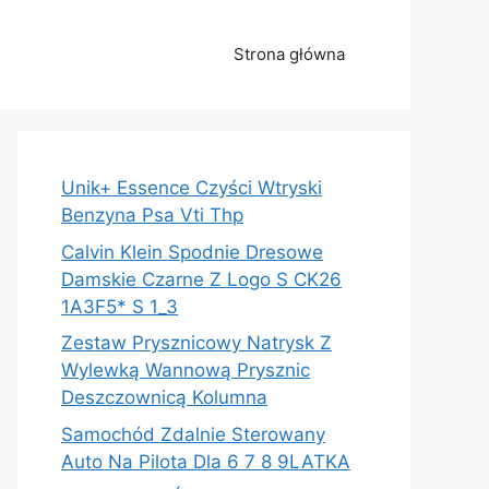
Strona główna
Unik+ Essence Czyści Wtryski
Benzyna Psa Vti Thp
Calvin Klein Spodnie Dresowe
Damskie Czarne Z Logo S CK26
1A3F5* S 1_3
Zestaw Prysznicowy Natrysk Z
Wylewką Wannową Prysznic
Deszczownicą Kolumna
Samochód Zdalnie Sterowany
Auto Na Pilota Dla 6 7 8 9LATKA