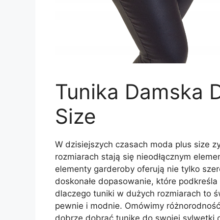
Tunika Damska D
Size
W dzisiejszych czasach moda plus size zy
rozmiarach stają się nieodłącznym elemen
elementy garderoby oferują nie tylko sze
doskonałe dopasowanie, które podkreśla a
dlaczego tuniki w dużych rozmiarach to ś
pewnie i modnie. Omówimy różnorodność 
dobrze dobrać tunikę do swojej sylwetki