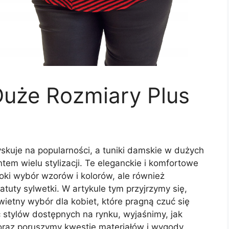
uże Rozmiary Plus
skuje na popularności, a tuniki damskie w dużych
tem wielu stylizacji. Te eleganckie i komfortowe
roki wybór wzorów i kolorów, ale również
tuty sylwetki. W artykule tym przyjrzymy się,
wietny wybór dla kobiet, które pragną czuć się
stylów dostępnych na rynku, wyjaśnimy, jak
 oraz poruszymy kwestie materiałów i wygody