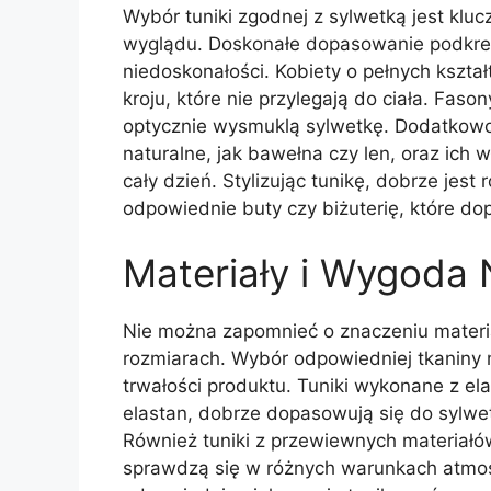
Wybór tuniki zgodnej z sylwetką jest klu
wyglądu. Doskonałe dopasowanie podkreśl
niedoskonałości. Kobiety o pełnych kształ
kroju, które nie przylegają do ciała. Faso
optycznie wysmuklą sylwetkę. Dodatkowo,
naturalne, jak bawełna czy len, oraz ich
cały dzień. Stylizując tunikę, dobrze jest
odpowiednie buty czy biżuterię, które dop
Materiały i Wygoda 
Nie można zapomnieć o znaczeniu materi
rozmiarach. Wybór odpowiedniej tkaniny
trwałości produktu. Tuniki wykonane z ela
elastan, dobrze dopasowują się do sylwe
Również tuniki z przewiewnych materiałów,
sprawdzą się w różnych warunkach atmos