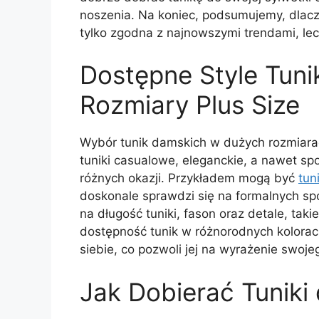
noszenia. Na koniec, podsumujemy, dlacze
tylko zgodna z najnowszymi trendami, lec
Dostępne Style Tuni
Rozmiary Plus Size
Wybór tunik damskich w dużych rozmiara
tuniki casualowe, eleganckie, a nawet s
różnych okazji. Przykładem mogą być
tun
doskonale sprawdzi się na formalnych spo
na długość tuniki, fason oraz detale, taki
dostępność tunik w różnorodnych kolorach
siebie, co pozwoli jej na wyrażenie swoje
Jak Dobierać Tuniki 