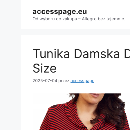
Przejdź
accesspage.eu
do
treści
Od wyboru do zakupu – Allegro bez tajemnic.
Tunika Damska D
Size
2025-07-04
przez
accesspage