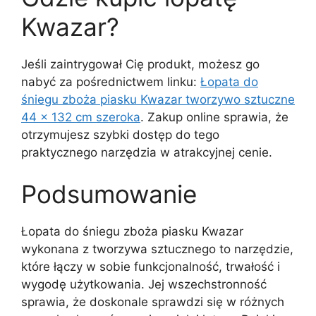
Kwazar?
Jeśli zaintrygował Cię produkt, możesz go
nabyć za pośrednictwem linku:
Łopata do
śniegu zboża piasku Kwazar tworzywo sztuczne
44 x 132 cm szeroka
. Zakup online sprawia, że
otrzymujesz szybki dostęp do tego
praktycznego narzędzia w atrakcyjnej cenie.
Podsumowanie
Łopata do śniegu zboża piasku Kwazar
wykonana z tworzywa sztucznego to narzędzie,
które łączy w sobie funkcjonalność, trwałość i
wygodę użytkowania. Jej wszechstronność
sprawia, że doskonale sprawdzi się w różnych