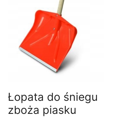
Łopata do śniegu
zboża piasku