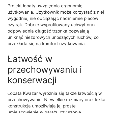
Projekt łopaty uwzględnia ergonomię
użytkowania. Użytkownik może korzystać z niej
wygodnie, nie obciążając nadmiernie pleców
czy rąk. Dobrze wyprofilowany uchwyt oraz
odpowiednia długość trzonka pozwalają
uniknąć niezdrowych unoszących ruchów, co
przekłada się na komfort użytkowania.
Łatwość w
przechowywaniu i
konserwacji
Łopata Kwazar wyróżnia się także łatwością w
przechowywaniu. Niewielkie rozmiary oraz lekka
konstrukcja umożliwiają jej proste
umiejscowienie w garażu czy szopie.