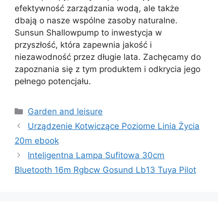
efektywność zarządzania wodą, ale także
dbają o nasze wspólne zasoby naturalne.
Sunsun Shallowpump to inwestycja w
przyszłość, która zapewnia jakość i
niezawodność przez długie lata. Zachęcamy do
zapoznania się z tym produktem i odkrycia jego
pełnego potencjału.
Kategorie
Garden and leisure
Urządzenie Kotwiczące Poziome Linia Życia
20m ebook
Inteligentna Lampa Sufitowa 30cm
Bluetooth 16m Rgbcw Gosund Lb13 Tuya Pilot