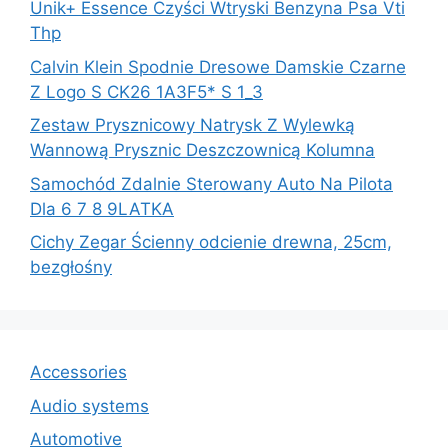
Unik+ Essence Czyści Wtryski Benzyna Psa Vti
Thp
Calvin Klein Spodnie Dresowe Damskie Czarne
Z Logo S CK26 1A3F5* S 1_3
Zestaw Prysznicowy Natrysk Z Wylewką
Wannową Prysznic Deszczownicą Kolumna
Samochód Zdalnie Sterowany Auto Na Pilota
Dla 6 7 8 9LATKA
Cichy Zegar Ścienny odcienie drewna, 25cm,
bezgłośny
Accessories
Audio systems
Automotive