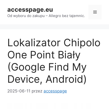
Przejdź
accesspage.eu
do
Menu
treści
Od wyboru do zakupu – Allegro bez tajemnic.
Lokalizator Chipolo
One Point Biały
(Google Find My
Device, Android)
2025-06-11
przez
accesspage