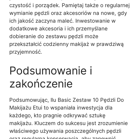
czystość i porządek. Pamiętaj także o regularnej
wymianie pędzli oraz akcesoriów na nowe, gdy
ich jakość zaczyna maleć. Inwestowanie w
dodatkowe akcesoria i ich przemyślane
dobieranie do zestawu pędzli może
przekształcić codzienny makijaż w prawdziwą
przyjemność.
Podsumowanie i
zakończenie
Podsumowując, Ilu Basic Zestaw 10 Pędzli Do
Makijażu Etui to wspaniała inwestycja dla
każdego, kto pragnie odkrywać sztukę
makijażu. Kluczem do sukcesu jest zrozumienie
właściwego używania poszczególnych pędzli
oraz regularna konserwacja, aby zapewnić