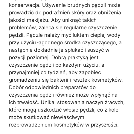
konserwacja. Używanie brudnych pędzli może
prowadzić do podrażnień skóry oraz obniżenia
jakości makijażu. Aby uniknąć takich
problemów, zaleca się regularne czyszczenie
pędzli. Pędzle należy myć luktem ciepłej wody
przy użyciu łagodnego środka czyszczącego, a
następnie dokładnie je spłukać i suszyć w
pozycji poziomej. Dobrą praktyką jest
czyszczenie pędzli po każdym użyciu, a
przynajmniej co tydzień, aby zapobiec
gromadzeniu się bakterii i resztek kosmetyków.
Dobór odpowiednich preparatów do
czyszczenia pędzli również może wpłynąć na
ich trwałość. Unikaj stosowania naczyń żrących,
które mogą uszkodzić włosie pędzli, co z kolei
może skutkować niewłaściwym
rozprowadzeniem kosmetyków w przyszłości.