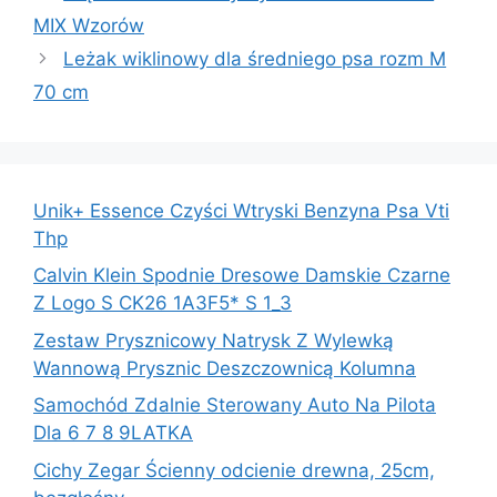
MIX Wzorów
Leżak wiklinowy dla średniego psa rozm M
70 cm
Unik+ Essence Czyści Wtryski Benzyna Psa Vti
Thp
Calvin Klein Spodnie Dresowe Damskie Czarne
Z Logo S CK26 1A3F5* S 1_3
Zestaw Prysznicowy Natrysk Z Wylewką
Wannową Prysznic Deszczownicą Kolumna
Samochód Zdalnie Sterowany Auto Na Pilota
Dla 6 7 8 9LATKA
Cichy Zegar Ścienny odcienie drewna, 25cm,