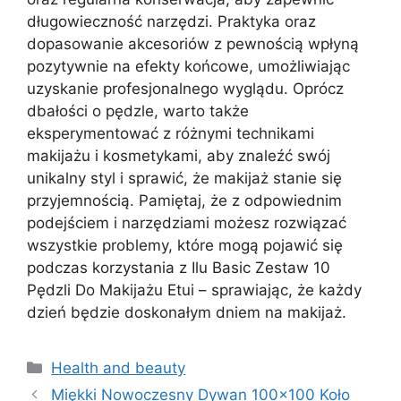
długowieczność narzędzi. Praktyka oraz
dopasowanie akcesoriów z pewnością wpłyną
pozytywnie na efekty końcowe, umożliwiając
uzyskanie profesjonalnego wyglądu. Oprócz
dbałości o pędzle, warto także
eksperymentować z różnymi technikami
makijażu i kosmetykami, aby znaleźć swój
unikalny styl i sprawić, że makijaż stanie się
przyjemnością. Pamiętaj, że z odpowiednim
podejściem i narzędziami możesz rozwiązać
wszystkie problemy, które mogą pojawić się
podczas korzystania z Ilu Basic Zestaw 10
Pędzli Do Makijażu Etui – sprawiając, że każdy
dzień będzie doskonałym dniem na makijaż.
Kategorie
Health and beauty
Miękki Nowoczesny Dywan 100×100 Koło