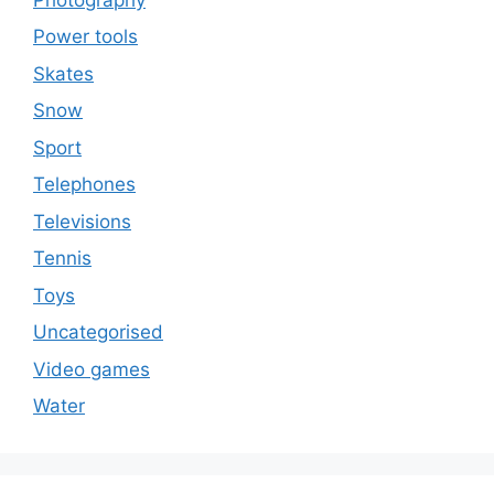
Power tools
Skates
Snow
Sport
Telephones
Televisions
Tennis
Toys
Uncategorised
Video games
Water