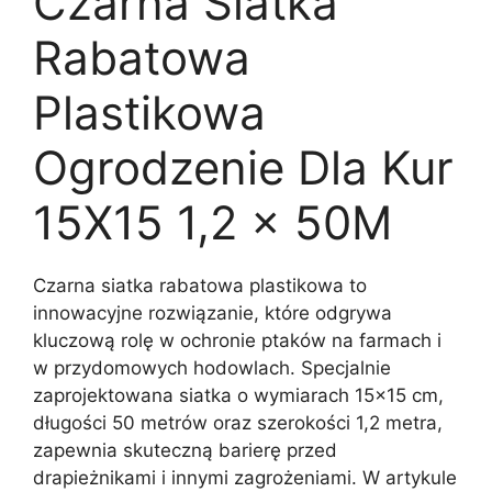
Czarna Siatka
Rabatowa
Plastikowa
Ogrodzenie Dla Kur
15X15 1,2 x 50M
Czarna siatka rabatowa plastikowa to
innowacyjne rozwiązanie, które odgrywa
kluczową rolę w ochronie ptaków na farmach i
w przydomowych hodowlach. Specjalnie
zaprojektowana siatka o wymiarach 15×15 cm,
długości 50 metrów oraz szerokości 1,2 metra,
zapewnia skuteczną barierę przed
drapieżnikami i innymi zagrożeniami. W artykule