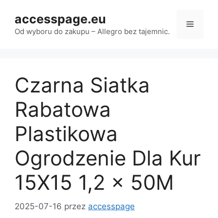
Przejdź
accesspage.eu
do
Menu
treści
Od wyboru do zakupu – Allegro bez tajemnic.
Czarna Siatka
Rabatowa
Plastikowa
Ogrodzenie Dla Kur
15X15 1,2 x 50M
2025-07-16
przez
accesspage