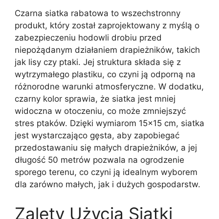
Czarna siatka rabatowa to wszechstronny
produkt, który został zaprojektowany z myślą o
zabezpieczeniu hodowli drobiu przed
niepożądanym działaniem drapieżników, takich
jak lisy czy ptaki. Jej struktura składa się z
wytrzymałego plastiku, co czyni ją odporną na
różnorodne warunki atmosferyczne. W dodatku,
czarny kolor sprawia, że siatka jest mniej
widoczna w otoczeniu, co może zmniejszyć
stres ptaków. Dzięki wymiarom 15×15 cm, siatka
jest wystarczająco gęsta, aby zapobiegać
przedostawaniu się małych drapieżników, a jej
długość 50 metrów pozwala na ogrodzenie
sporego terenu, co czyni ją idealnym wyborem
dla zarówno małych, jak i dużych gospodarstw.
Zalety Użycia Siatki