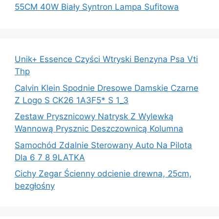
55CM 40W Biały Syntron Lampa Sufitowa
Unik+ Essence Czyści Wtryski Benzyna Psa Vti
Thp
Calvin Klein Spodnie Dresowe Damskie Czarne
Z Logo S CK26 1A3F5* S 1_3
Zestaw Prysznicowy Natrysk Z Wylewką
Wannową Prysznic Deszczownicą Kolumna
Samochód Zdalnie Sterowany Auto Na Pilota
Dla 6 7 8 9LATKA
Cichy Zegar Ścienny odcienie drewna, 25cm,
bezgłośny