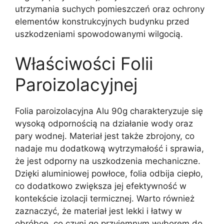
utrzymania suchych pomieszczeń oraz ochrony
elementów konstrukcyjnych budynku przed
uszkodzeniami spowodowanymi wilgocią.
Właściwości Folii
Paroizolacyjnej
Folia paroizolacyjna Alu 90g charakteryzuje się
wysoką odpornością na działanie wody oraz
pary wodnej. Materiał jest także zbrojony, co
nadaje mu dodatkową wytrzymałość i sprawia,
że jest odporny na uszkodzenia mechaniczne.
Dzięki aluminiowej powłoce, folia odbija ciepło,
co dodatkowo zwiększa jej efektywność w
kontekście izolacji termicznej. Warto również
zaznaczyć, że materiał jest lekki i łatwy w
obróbce, co czyni go przyjemnym wyborem do