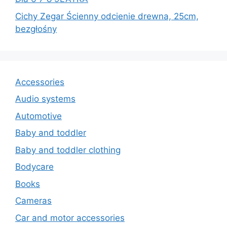
Cichy Zegar Ścienny odcienie drewna, 25cm,
bezgłośny
Accessories
Audio systems
Automotive
Baby and toddler
Baby and toddler clothing
Bodycare
Books
Cameras
Car and motor accessories