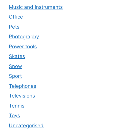
Music and instruments
Office
Pets
Photography
Power tools
Skates
Snow
Sport
Telephones
Televisions
Tennis
Toys
Uncategorised