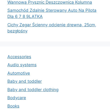
Wannową Prysznic Deszczownicą Kolumna
Samochód Zdalnie Sterowany Auto Na Pilota
Dla 6 7 8 9LATKA
Cichy Zegar Ścienny odcienie drewna, 25cm,
bezgłośny
Accessories
Audio systems
Automotive
Baby and toddler
Baby and toddler clothing
Bodycare
Books