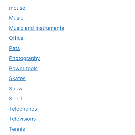
mouse
Music
Music and instruments
Office
Pets
Photography
Power tools
Skates
Snow
Sport
Telephones
Televisions
Tennis