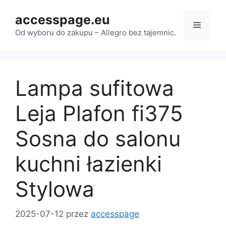
Przejdź
accesspage.eu
do
Menu
treści
Od wyboru do zakupu – Allegro bez tajemnic.
Lampa sufitowa
Leja Plafon fi375
Sosna do salonu
kuchni łazienki
Stylowa
2025-07-12
przez
accesspage