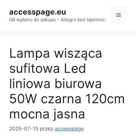
Przejdź
accesspage.eu
do
Menu
treści
Od wyboru do zakupu – Allegro bez tajemnic.
Lampa wisząca
sufitowa Led
liniowa biurowa
50W czarna 120cm
mocna jasna
2025-07-15
przez
accesspage