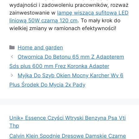
wydajności i zadowoleniu pracowników, rozważ
zainwestowanie w
lampę wiszącą sufitową LED
liniową 50W czarną 120 cm
. To mały krok do
wielkiej zmiany w ramionach efektywności!
Kategorie
Home and garden
Otwornica Do Betonu 65 mm Z Adapterem
Sds plus 600 mm Frez Koronka Adapter
Myjka Do Szyb Okien Mocny Karcher Wv 6
Plus Środek Do Mycia 2x Pady
Unik+ Essence Czyści Wtryski Benzyna Psa Vti
Thp
Calvin Klein Spodnie Dresowe Damskie Czarne