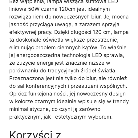
Bez wątpienia, lampa wisząca sufitowa LED
liniowa 50W czarna 120cm jest idealnym
rozwiązaniem do nowoczesnych biur. Jej mocna
jasność przyciąga uwagę, a zarazem sprzyja
efektywnej pracy. Dzięki długości 120 cm, lampa
ta doskonale oświetla większe przestrzenie,
eliminując problem ciemnych kątów. To właśnie
jej energooszczędna technologia LED sprawia,
że zużycie energii jest znacznie niższe w
porównaniu do tradycyjnych źródeł światła.
Przeznaczona jest nie tylko do biur, ale również
do sal konferencyjnych i przestrzeni wspólnych.
Oprócz funkcjonalności, jej nowoczesny design
w kolorze czarnym idealnie wpisuje się w trendy
minimalistyczne, co czyni ją zarówno
praktycznym, jak i estetycznym wyborem.
Korzyści z