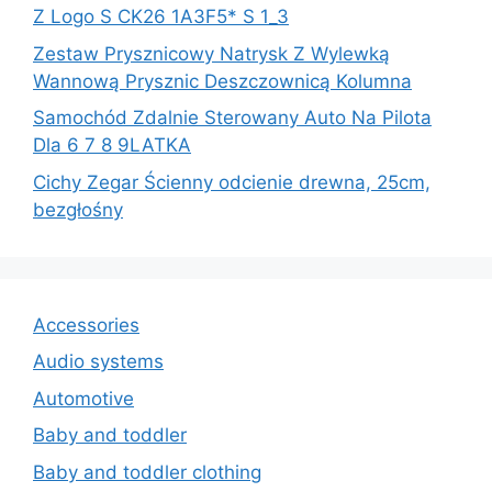
Z Logo S CK26 1A3F5* S 1_3
Zestaw Prysznicowy Natrysk Z Wylewką
Wannową Prysznic Deszczownicą Kolumna
Samochód Zdalnie Sterowany Auto Na Pilota
Dla 6 7 8 9LATKA
Cichy Zegar Ścienny odcienie drewna, 25cm,
bezgłośny
Accessories
Audio systems
Automotive
Baby and toddler
Baby and toddler clothing