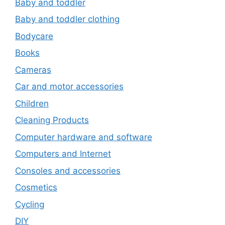
Baby and toddler
Baby and toddler clothing
Bodycare
Books
Cameras
Car and motor accessories
Children
Cleaning Products
Computer hardware and software
Computers and Internet
Consoles and accessories
Cosmetics
Cycling
DIY