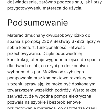
doświadczenia, zarówno podczas snu, jak i przy
przygotowywaniu materaca do użycia.
Podsumowanie
Materac dmuchany dwuosobowy łóżko do
spania z pompką 230V Bestway 67923 łączy w
sobie komfort, funkcjonalność i łatwość
przechowywania. Dzięki odpowiedniej
konstrukcji, oferuje wygodne miejsce do spania
dla dwóch osób, co czyni go doskonałym
wyborem dla par. Możliwość szybkiego
pompowania oraz kompaktowe rozmiary po
złożeniu sprawiają, że może być doskonałym
towarzyszem wszelkich podróży. Warto także
zauważyć, że wygodna pompa elektryczna
pozwala na szybkie i bezproblemowe
przygotowanie materaca, co oszczędza czas i