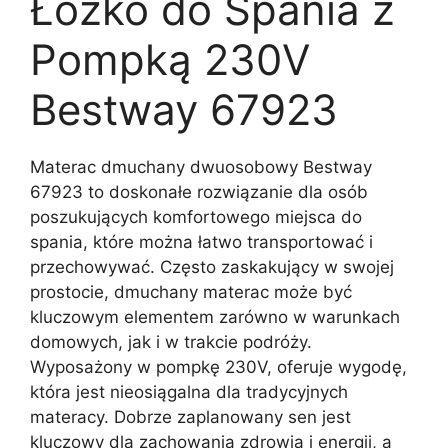
Łóżko do Spania z
Pompką 230V
Bestway 67923
Materac dmuchany dwuosobowy Bestway
67923 to doskonałe rozwiązanie dla osób
poszukujących komfortowego miejsca do
spania, które można łatwo transportować i
przechowywać. Często zaskakujący w swojej
prostocie, dmuchany materac może być
kluczowym elementem zarówno w warunkach
domowych, jak i w trakcie podróży.
Wyposażony w pompkę 230V, oferuje wygodę,
która jest nieosiągalna dla tradycyjnych
materacy. Dobrze zaplanowany sen jest
kluczowy dla zachowania zdrowia i energii, a