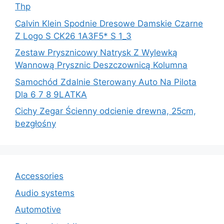
Thp
Calvin Klein Spodnie Dresowe Damskie Czarne
Z Logo S CK26 1A3F5* S 1_3
Zestaw Prysznicowy Natrysk Z Wylewką
Wannową Prysznic Deszczownicą Kolumna
Samochód Zdalnie Sterowany Auto Na Pilota
Dla 6 7 8 9LATKA
Cichy Zegar Ścienny odcienie drewna, 25cm,
bezgłośny
Accessories
Audio systems
Automotive