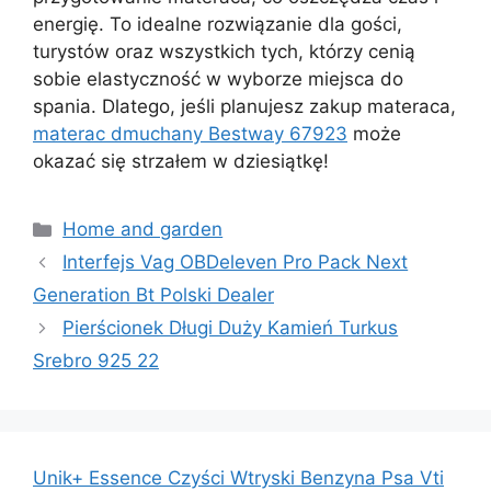
energię. To idealne rozwiązanie dla gości,
turystów oraz wszystkich tych, którzy cenią
sobie elastyczność w wyborze miejsca do
spania. Dlatego, jeśli planujesz zakup materaca,
materac dmuchany Bestway 67923
może
okazać się strzałem w dziesiątkę!
Kategorie
Home and garden
Interfejs Vag OBDeleven Pro Pack Next
Generation Bt Polski Dealer
Pierścionek Długi Duży Kamień Turkus
Srebro 925 22
Unik+ Essence Czyści Wtryski Benzyna Psa Vti