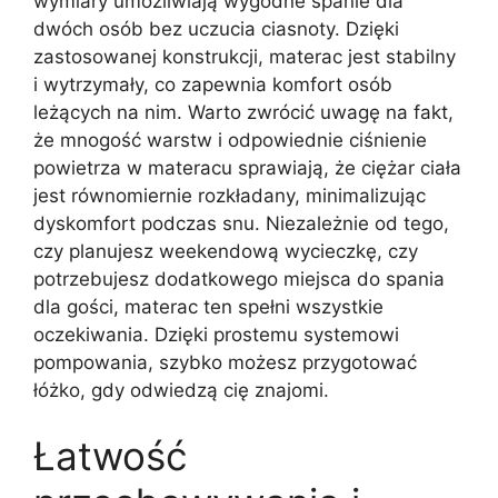
wymiary umożliwiają wygodne spanie dla
dwóch osób bez uczucia ciasnoty. Dzięki
zastosowanej konstrukcji, materac jest stabilny
i wytrzymały, co zapewnia komfort osób
leżących na nim. Warto zwrócić uwagę na fakt,
że mnogość warstw i odpowiednie ciśnienie
powietrza w materacu sprawiają, że ciężar ciała
jest równomiernie rozkładany, minimalizując
dyskomfort podczas snu. Niezależnie od tego,
czy planujesz weekendową wycieczkę, czy
potrzebujesz dodatkowego miejsca do spania
dla gości, materac ten spełni wszystkie
oczekiwania. Dzięki prostemu systemowi
pompowania, szybko możesz przygotować
łóżko, gdy odwiedzą cię znajomi.
Łatwość