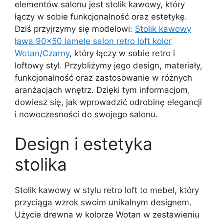
elementów salonu jest stolik kawowy, który
łączy w sobie funkcjonalność oraz estetykę.
Dziś przyjrzymy się modelowi:
Stolik kawowy
ława 90×50 lamele salon retro loft kolor
Wotan/Czarny
, który łączy w sobie retro i
loftowy styl. Przybliżymy jego design, materiały,
funkcjonalność oraz zastosowanie w różnych
aranżacjach wnętrz. Dzięki tym informacjom,
dowiesz się, jak wprowadzić odrobinę elegancji
i nowoczesności do swojego salonu.
Design i estetyka
stolika
Stolik kawowy w stylu retro loft to mebel, który
przyciąga wzrok swoim unikalnym designem.
Użycie drewna w kolorze Wotan w zestawieniu