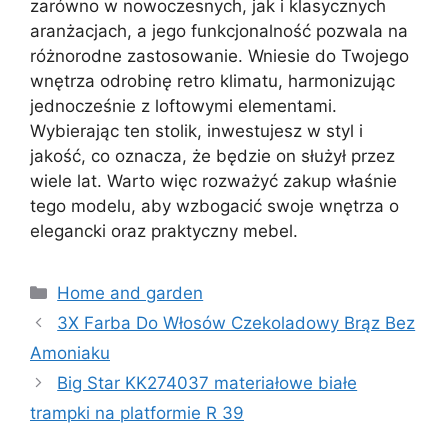
zarówno w nowoczesnych, jak i klasycznych
aranżacjach, a jego funkcjonalność pozwala na
różnorodne zastosowanie. Wniesie do Twojego
wnętrza odrobinę retro klimatu, harmonizując
jednocześnie z loftowymi elementami.
Wybierając ten stolik, inwestujesz w styl i
jakość, co oznacza, że będzie on służył przez
wiele lat. Warto więc rozważyć zakup właśnie
tego modelu, aby wzbogacić swoje wnętrza o
elegancki oraz praktyczny mebel.
Kategorie
Home and garden
3X Farba Do Włosów Czekoladowy Brąz Bez
Amoniaku
Big Star KK274037 materiałowe białe
trampki na platformie R 39