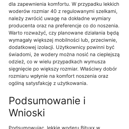
dla zapewnienia komfortu. W przypadku lekkich
woderów rozmiar 40 z regulowanymi szelkami,
należy zwrócić uwagę na dokładne wymiary
producenta oraz na preferencje co do noszenia.
Warto rozważyć, czy planowane działania będą
wymagały większej mobilności lub, przeciwnie,
dodatkowej izolacji. Użytkownicy powinni być
świadomi, że wodery można nosić na cieplejszą
odzież, co w wielu przypadkach wymusza
sięgnięcie po większy rozmiar. Właściwy dobór
rozmiaru wpłynie na komfort noszenia oraz
ogólną satysfakcję z użytkowania.
Podsumowanie i
Wnioski
Podsumowując, lekkie woderu Bituxx w