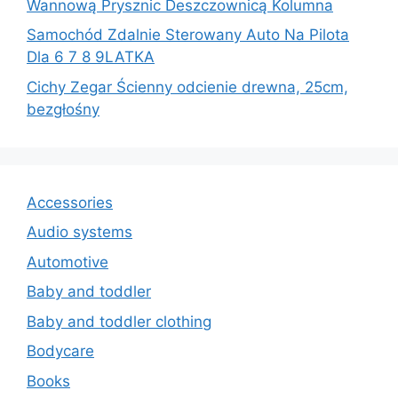
Wannową Prysznic Deszczownicą Kolumna
Samochód Zdalnie Sterowany Auto Na Pilota
Dla 6 7 8 9LATKA
Cichy Zegar Ścienny odcienie drewna, 25cm,
bezgłośny
Accessories
Audio systems
Automotive
Baby and toddler
Baby and toddler clothing
Bodycare
Books