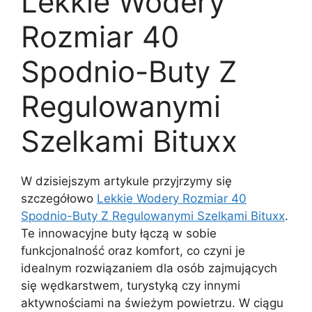
Lekkie Wodery
Rozmiar 40
Spodnio-Buty Z
Regulowanymi
Szelkami Bituxx
W dzisiejszym artykule przyjrzymy się
szczegółowo
Lekkie Wodery Rozmiar 40
Spodnio-Buty Z Regulowanymi Szelkami Bituxx
.
Te innowacyjne buty łączą w sobie
funkcjonalność oraz komfort, co czyni je
idealnym rozwiązaniem dla osób zajmujących
się wędkarstwem, turystyką czy innymi
aktywnościami na świeżym powietrzu. W ciągu