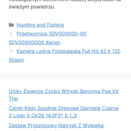
świeżym powietrzu.
Kategorie
Hunting and Fishing
Przetwornica 5DV009000-00
5DV00900000 Xenon
Kamera Leśna Fotopułapka Full Hd 42 Ir 120
Stopni
Unik+ Essence Czyści Wtryski Benzyna Psa Vti
Thp
Calvin Klein Spodnie Dresowe Damskie Czarne
Z Logo S CK26 1A3F5* S 1_3
Zestaw Prysznicowy Natrysk Z Wylewką