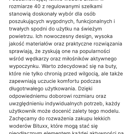
rozmiarze 40 z regulowanymi szelkami
stanowią doskonały wybór dla osób
poszukujących wygodnych, funkcjonalnych i
trwałych spodni do użytku na świeżym
powietrzu. Ich nowoczesny design, wysoka
jakość materiałów oraz praktyczne rozwiązania
sprawiają, że zyskują one na popularności
wśród wędkarzy oraz miłośników aktywnego
wypoczynku. Warto zdecydować się na buty,
które nie tylko chronią przed wilgocią, ale także
zapewniają uczucie komfortu podczas
długotrwałego użytkowania. Dzięki
odpowiedniemu doborowi rozmiaru oraz
uwzględnieniu indywidualnych potrzeb, każdy
użytkownik może docenić zalety tego modelu.
Zachęcamy do rozważenia zakupu lekkich
woderów Bituxx, które mogą stać się
nieodłącznym elementem każdej aktywności na