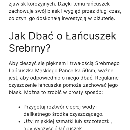
zjawisk korozyjnych. Dzięki temu łańcuszek
zachowuje swój blask i wygląd przez długi czas,
co czyni go doskonałą inwestycją w biżuterię.
Jak Dbać o Łańcuszek
Srebrny?
Aby cieszyć się pięknem i trwałością Srebrnego
Łańcuszka Męskiego Pancerka 50cm, ważne
jest, aby odpowiednio o niego dbać. Regularne
czyszczenie łańcuszka pomoże zachować jego
blask. Można to zrobić w prosty sposób:
Przygotuj roztwór ciepłej wody i
delikatnego środka czyszczącego.
Użyj miękkiej szmatki lub szczoteczki,
aby wyczyścić łańcuszek.