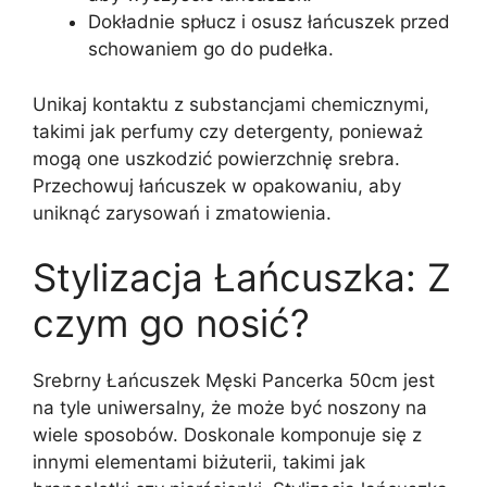
Dokładnie spłucz i osusz łańcuszek przed
schowaniem go do pudełka.
Unikaj kontaktu z substancjami chemicznymi,
takimi jak perfumy czy detergenty, ponieważ
mogą one uszkodzić powierzchnię srebra.
Przechowuj łańcuszek w opakowaniu, aby
uniknąć zarysowań i zmatowienia.
Stylizacja Łańcuszka: Z
czym go nosić?
Srebrny Łańcuszek Męski Pancerka 50cm jest
na tyle uniwersalny, że może być noszony na
wiele sposobów. Doskonale komponuje się z
innymi elementami biżuterii, takimi jak