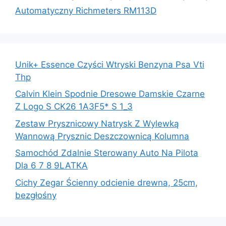
Automatyczny Richmeters RM113D
Unik+ Essence Czyści Wtryski Benzyna Psa Vti
Thp
Calvin Klein Spodnie Dresowe Damskie Czarne
Z Logo S CK26 1A3F5* S 1_3
Zestaw Prysznicowy Natrysk Z Wylewką
Wannową Prysznic Deszczownicą Kolumna
Samochód Zdalnie Sterowany Auto Na Pilota
Dla 6 7 8 9LATKA
Cichy Zegar Ścienny odcienie drewna, 25cm,
bezgłośny