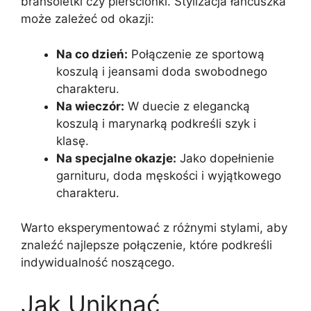
bransoletki czy pierścionki. Stylizacja łańcuszka
może zależeć od okazji:
Na co dzień:
Połączenie ze sportową
koszulą i jeansami doda swobodnego
charakteru.
Na wieczór:
W duecie z elegancką
koszulą i marynarką podkreśli szyk i
klasę.
Na specjalne okazje:
Jako dopełnienie
garnituru, doda męskości i wyjątkowego
charakteru.
Warto eksperymentować z różnymi stylami, aby
znaleźć najlepsze połączenie, które podkreśli
indywidualność noszącego.
Jak Uniknąć