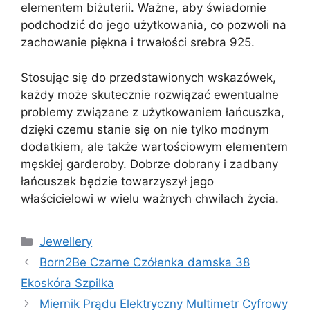
elementem biżuterii. Ważne, aby świadomie
podchodzić do jego użytkowania, co pozwoli na
zachowanie piękna i trwałości srebra 925.
Stosując się do przedstawionych wskazówek,
każdy może skutecznie rozwiązać ewentualne
problemy związane z użytkowaniem łańcuszka,
dzięki czemu stanie się on nie tylko modnym
dodatkiem, ale także wartościowym elementem
męskiej garderoby. Dobrze dobrany i zadbany
łańcuszek będzie towarzyszył jego
właścicielowi w wielu ważnych chwilach życia.
Kategorie
Jewellery
Born2Be Czarne Czółenka damska 38
Ekoskóra Szpilka
Miernik Prądu Elektryczny Multimetr Cyfrowy