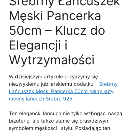
Srebrny Łańcuszek
Męski Pancerka
50cm – Klucz do
Elegancji i
Wytrzymałości
W dzisiejszym artykule przyjrzymy się
niezwykłemu jubilerskiemu dodatku –
Srebrny
Łańcuszek Męski Pancerka 50cm pełny kuty
mocny łańcuch Srebro 925
.
Ten elegancki łańcuch nie tylko wzbogaci naszą
biżuterię, ale także stanie się prawdziwym
symbolem męskości i stylu. Posiadając ten