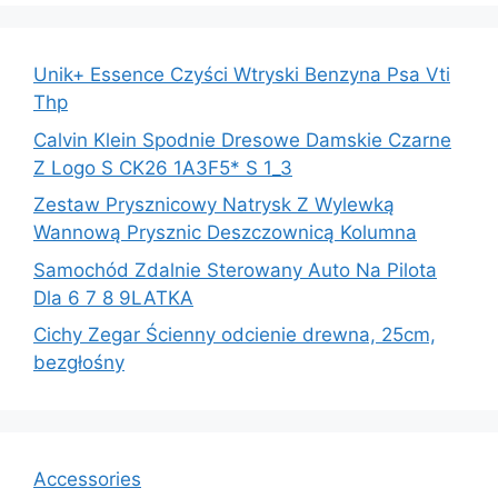
Unik+ Essence Czyści Wtryski Benzyna Psa Vti
Thp
Calvin Klein Spodnie Dresowe Damskie Czarne
Z Logo S CK26 1A3F5* S 1_3
Zestaw Prysznicowy Natrysk Z Wylewką
Wannową Prysznic Deszczownicą Kolumna
Samochód Zdalnie Sterowany Auto Na Pilota
Dla 6 7 8 9LATKA
Cichy Zegar Ścienny odcienie drewna, 25cm,
bezgłośny
Accessories