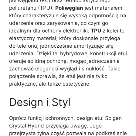
poliwęglanu (PC) oraz termoplastycznego
poliuretanu (TPU).
Poliwęglan
jest materiałem,
który charakteryzuje się wysoką odpornością na
uderzenia oraz zarysowania, co czyni go
idealnym dla ochrony elektroniki.
TPU
z kolei to
elastyczny materiał, który doskonale przylega
do telefonu, jednocześnie amortyzując siłę
uderzenia. Dzięki tej hybrydowej konstrukcji etui
oferuje solidną ochronę, mogąc jednocześnie
zachować elegancki wygląd i smukłość. Takie
połączenie sprawia, że etui jest nie tylko
praktyczne, ale także estetyczne.
Design i Styl
Oprócz funkcji ochronnych, design etui Spigen
Crystal Hybrid przyciąga uwagę. Jego
przejrzysta tylna część pozwala na podkreślenie