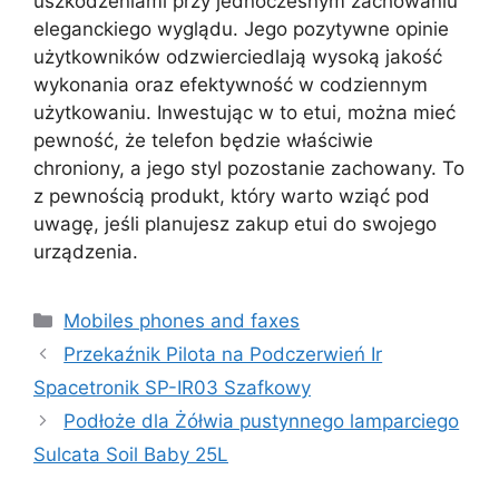
uszkodzeniami przy jednoczesnym zachowaniu
eleganckiego wyglądu. Jego pozytywne opinie
użytkowników odzwierciedlają wysoką jakość
wykonania oraz efektywność w codziennym
użytkowaniu. Inwestując w to etui, można mieć
pewność, że telefon będzie właściwie
chroniony, a jego styl pozostanie zachowany. To
z pewnością produkt, który warto wziąć pod
uwagę, jeśli planujesz zakup etui do swojego
urządzenia.
Kategorie
Mobiles phones and faxes
Przekaźnik Pilota na Podczerwień Ir
Spacetronik SP-IR03 Szafkowy
Podłoże dla Żółwia pustynnego lamparciego
Sulcata Soil Baby 25L