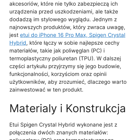
akcesoriów, które nie tylko zabezpieczą ich
urządzenia przed uszkodzeniami, ale także
dodadzą im stylowego wyglądu. Jednym z
najnowszych produktów, który zwraca uwagę,
jest
etui do iPhone 16 Pro Max, Spigen Crystal
Hybrid
, które łączy w sobie najlepsze cechy
materiałów, takie jak poliwęglan (PC) i
termoplastyczny poliuretan (TPU). W dalszej
części artykułu przyjrzymy się jego budowie,
funkcjonalności, korzyściom oraz opinii
użytkowników, aby zrozumieć, dlaczego warto
zainwestować w ten produkt.
Materialy i Konstrukcja
Etui Spigen Crystal Hybrid wykonane jest z
połączenia dwóch znanych materiałów: