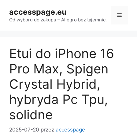
Przejdź
accesspage.eu
do
Menu
treści
Od wyboru do zakupu – Allegro bez tajemnic.
Etui do iPhone 16
Pro Max, Spigen
Crystal Hybrid,
hybryda Pc Tpu,
solidne
2025-07-20
przez
accesspage