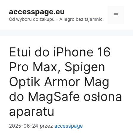
Przejdź
accesspage.eu
do
Menu
treści
Od wyboru do zakupu – Allegro bez tajemnic.
Etui do iPhone 16
Pro Max, Spigen
Optik Armor Mag
do MagSafe osłona
aparatu
2025-06-24
przez
accesspage