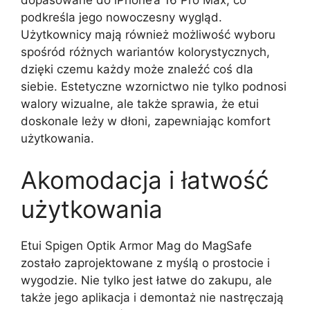
dopasowane do iPhone’a 16 Pro Max, co
podkreśla jego nowoczesny wygląd.
Użytkownicy mają również możliwość wyboru
spośród różnych wariantów kolorystycznych,
dzięki czemu każdy może znaleźć coś dla
siebie. Estetyczne wzornictwo nie tylko podnosi
walory wizualne, ale także sprawia, że etui
doskonale leży w dłoni, zapewniając komfort
użytkowania.
Akomodacja i łatwość
użytkowania
Etui Spigen Optik Armor Mag do MagSafe
zostało zaprojektowane z myślą o prostocie i
wygodzie. Nie tylko jest łatwe do zakupu, ale
także jego aplikacja i demontaż nie nastręczają