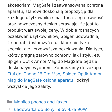
akcesoriami MagSafe i zaawansowana ochrona
aparatu, stanowi doskonałą propozycję dla
każdego użytkownika smartfona. Jego trwałość
oraz nowoczesny design sprawiają, że jest to
produkt wart swojej ceny. W dobie rosnących
oczekiwań użytkowników, Spigen udowadnia,
że potrafi dostarczyć etui, które nie tylko
spełnia, ale i przewyższa oczekiwania. Dla tych,
którzy pragną zarówno ochrony, jak i stylu, etui
Spigen Optik Armor Mag do MagSafe będzie
doskonałym wyborem. Zapraszamy do zakupu
Etui do iPhone 16 Pro Max, Spigen Optik Armor
Mag do MagSafe osłona aparatu
i odkryj
wszystkie jego zalety.
Kategorie
Mobiles phones and faxes
Ładowarka do Sony 19.5v 4.7a 90W