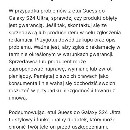
W przypadku problemów z etui Guess do
Galaxy S24 Ultra, sprawdź, czy produkt objęty
jest gwarancją. Jeśli tak, skontaktuj się ze
sprzedawcą lub producentem w celu zgłoszenia
reklamacji. Przygotuj dowód zakupu oraz opis
problemu. Ważne jest, aby zgłosić reklamację w
terminie określonym w warunkach gwarancji.
Sprzedawca lub producent może
zaproponować naprawę, wymianę lub zwrot
pieniędzy. Pamiętaj o swoich prawach jako
konsumenta i nie wahaj się dochodzić swoich
roszczeń w przypadku niezgodności towaru z
umową.
Podsumowując, etui Guess do Galaxy S24 Ultra
to stylowy i funkcjonalny dodatek, który może
chronić Twój telefon przed uszkodzeniami.