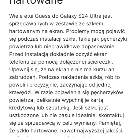
Wiele etui Guess do Galaxy S24 Ultra jest
sprzedawanych w zestawie ze szkłem
hartowanym na ekran. Problemy mogą pojawić
się podczas instalacji szkła, takie jak pęcherzyki
powietrza lub nieprawidłowe dopasowanie.
Przed instalacją dokładnie oczyść ekran
telefonu za pomocą dołączonej ściereczki.
Upewnij się, że na ekranie nie ma kurzu ani
zabrudzeń. Podczas nakładania szkła, rób to
powoli i precyzyjnie, zaczynając od jednej
krawędzi. W razie pojawienia się pęcherzyków
powietrza, delikatnie wypchnij je kartą
kredytową lub szpatułką. Jeśli szkło jest
uszkodzone lub nie pasuje idealnie, skontaktuj
się ze sprzedawcą w celu wymiany. Pamiętaj,
że szkło hartowane, nawet najwyższej jakości,