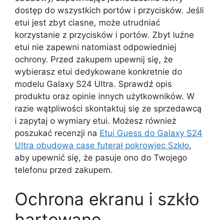
dostęp do wszystkich portów i przycisków. Jeśli
etui jest zbyt ciasne, może utrudniać
korzystanie z przycisków i portów. Zbyt luźne
etui nie zapewni natomiast odpowiedniej
ochrony. Przed zakupem upewnij się, że
wybierasz etui dedykowane konkretnie do
modelu Galaxy S24 Ultra. Sprawdź opis
produktu oraz opinie innych użytkowników. W
razie wątpliwości skontaktuj się ze sprzedawcą
i zapytaj o wymiary etui. Możesz również
poszukać recenzji na
Etui Guess do Galaxy S24
Ultra obudowa case futerał pokrowiec Szkło
,
aby upewnić się, że pasuje ono do Twojego
telefonu przed zakupem.
Ochrona ekranu i szkło
hartowane