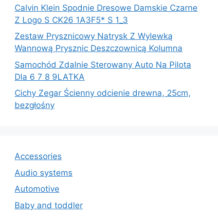
Calvin Klein Spodnie Dresowe Damskie Czarne
Z Logo S CK26 1A3F5* S 1_3
Zestaw Prysznicowy Natrysk Z Wylewką
Wannową Prysznic Deszczownicą Kolumna
Samochód Zdalnie Sterowany Auto Na Pilota
Dla 6 7 8 9LATKA
Cichy Zegar Ścienny odcienie drewna, 25cm,
bezgłośny
Accessories
Audio systems
Automotive
Baby and toddler