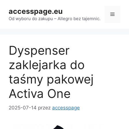
Przejdź
accesspage.eu
do
Menu
treści
Od wyboru do zakupu – Allegro bez tajemnic.
Dyspenser
zaklejarka do
taśmy pakowej
Activa One
2025-07-14
przez
accesspage