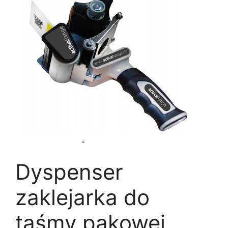
Dyspenser
zaklejarka do
taśmy pakowej