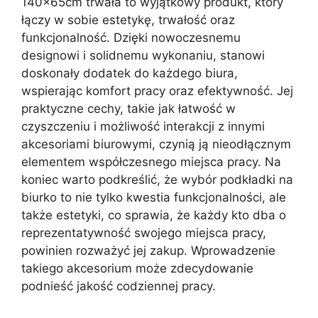
140x65cm trwała to wyjątkowy produkt, który
łączy w sobie estetykę, trwałość oraz
funkcjonalność. Dzięki nowoczesnemu
designowi i solidnemu wykonaniu, stanowi
doskonały dodatek do każdego biura,
wspierając komfort pracy oraz efektywność. Jej
praktyczne cechy, takie jak łatwość w
czyszczeniu i możliwość interakcji z innymi
akcesoriami biurowymi, czynią ją nieodłącznym
elementem współczesnego miejsca pracy. Na
koniec warto podkreślić, że wybór podkładki na
biurko to nie tylko kwestia funkcjonalności, ale
także estetyki, co sprawia, że każdy kto dba o
reprezentatywność swojego miejsca pracy,
powinien rozważyć jej zakup. Wprowadzenie
takiego akcesorium może zdecydowanie
podnieść jakość codziennej pracy.