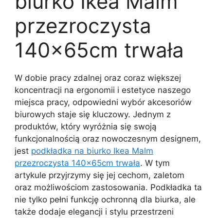
biurko Ikea Malm
przezroczysta
140x65cm trwała
W dobie pracy zdalnej oraz coraz większej
koncentracji na ergonomii i estetyce naszego
miejsca pracy, odpowiedni wybór akcesoriów
biurowych staje się kluczowy. Jednym z
produktów, który wyróżnia się swoją
funkcjonalnością oraz nowoczesnym designem,
jest
podkładka na biurko Ikea Malm
przezroczysta 140x65cm trwała
. W tym
artykule przyjrzymy się jej cechom, zaletom
oraz możliwościom zastosowania. Podkładka ta
nie tylko pełni funkcję ochronną dla biurka, ale
także dodaje elegancji i stylu przestrzeni