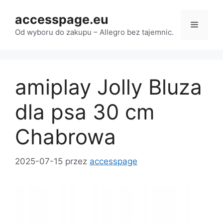
Przejdź
accesspage.eu
do
Menu
treści
Od wyboru do zakupu – Allegro bez tajemnic.
amiplay Jolly Bluza
dla psa 30 cm
Chabrowa
2025-07-15
przez
accesspage