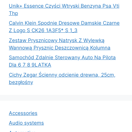
Unik+ Essence Czyści Wtryski Benzyna Psa Vti
Thp
Calvin Klein Spodnie Dresowe Damskie Czarne
Z Logo S CK26 1A3F5* S 1_3
Zestaw Prysznicowy Natrysk Z Wylewką
Wannową Prysznic Deszczownicą Kolumna
Samochód Zdalnie Sterowany Auto Na Pilota
Dla 6 7 8 9LATKA
Cichy Zegar Ścienny odcienie drewna, 25cm,
bezgłośny
Accessories
Audio systems