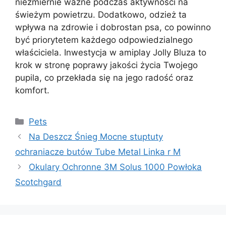
niezmiernie ważne podczas aktywności na
świeżym powietrzu. Dodatkowo, odzież ta
wpływa na zdrowie i dobrostan psa, co powinno
być priorytetem każdego odpowiedzialnego
właściciela. Inwestycja w amiplay Jolly Bluza to
krok w stronę poprawy jakości życia Twojego
pupila, co przekłada się na jego radość oraz
komfort.
Kategorie
Pets
Na Deszcz Śnieg Mocne stuptuty
ochraniacze butów Tube Metal Linka r M
Okulary Ochronne 3M Solus 1000 Powłoka
Scotchgard