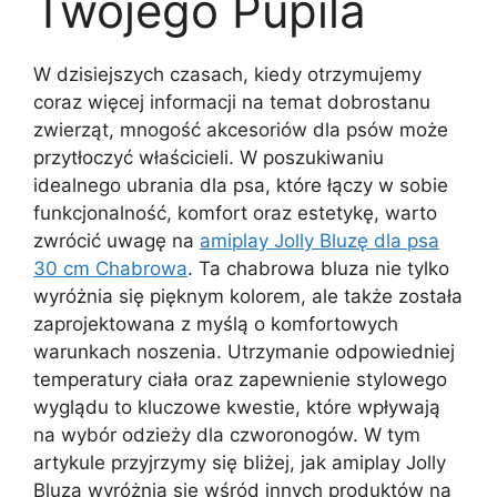
Twojego Pupila
W dzisiejszych czasach, kiedy otrzymujemy
coraz więcej informacji na temat dobrostanu
zwierząt, mnogość akcesoriów dla psów może
przytłoczyć właścicieli. W poszukiwaniu
idealnego ubrania dla psa, które łączy w sobie
funkcjonalność, komfort oraz estetykę, warto
zwrócić uwagę na
amiplay Jolly Bluzę dla psa
30 cm Chabrowa
. Ta chabrowa bluza nie tylko
wyróżnia się pięknym kolorem, ale także została
zaprojektowana z myślą o komfortowych
warunkach noszenia. Utrzymanie odpowiedniej
temperatury ciała oraz zapewnienie stylowego
wyglądu to kluczowe kwestie, które wpływają
na wybór odzieży dla czworonogów. W tym
artykule przyjrzymy się bliżej, jak amiplay Jolly
Bluza wyróżnia się wśród innych produktów na