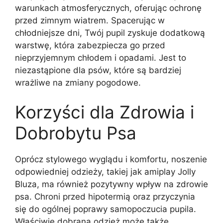
warunkach atmosferycznych, oferując ochronę
przed zimnym wiatrem. Spacerując w
chłodniejsze dni, Twój pupil zyskuje dodatkową
warstwę, która zabezpiecza go przed
nieprzyjemnym chłodem i opadami. Jest to
niezastąpione dla psów, które są bardziej
wrażliwe na zmiany pogodowe.
Korzyści dla Zdrowia i
Dobrobytu Psa
Oprócz stylowego wyglądu i komfortu, noszenie
odpowiedniej odzieży, takiej jak amiplay Jolly
Bluza, ma również pozytywny wpływ na zdrowie
psa. Chroni przed hipotermią oraz przyczynia
się do ogólnej poprawy samopoczucia pupila.
Właściwie dobrana odzież może także