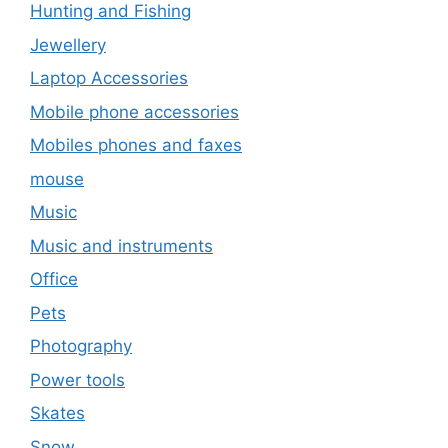
Hunting and Fishing
Jewellery
Laptop Accessories
Mobile phone accessories
Mobiles phones and faxes
mouse
Music
Music and instruments
Office
Pets
Photography
Power tools
Skates
Snow