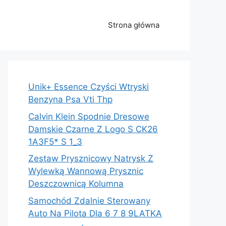
Strona główna
Unik+ Essence Czyści Wtryski
Benzyna Psa Vti Thp
Calvin Klein Spodnie Dresowe
Damskie Czarne Z Logo S CK26
1A3F5* S 1_3
Zestaw Prysznicowy Natrysk Z
Wylewką Wannową Prysznic
Deszczownicą Kolumna
Samochód Zdalnie Sterowany
Auto Na Pilota Dla 6 7 8 9LATKA