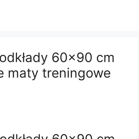
podkłady 60×90 cm
e maty treningowe
Podkłady 60×90 cm