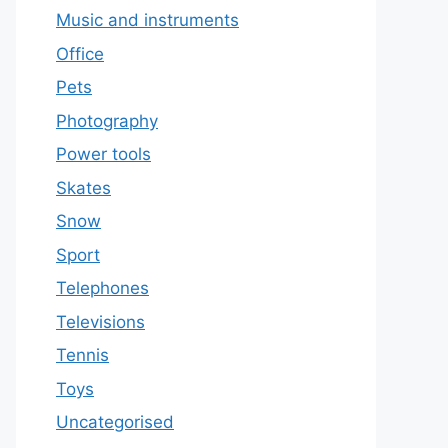
Music and instruments
Office
Pets
Photography
Power tools
Skates
Snow
Sport
Telephones
Televisions
Tennis
Toys
Uncategorised