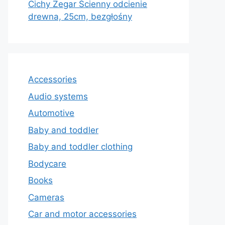
Cichy Zegar Ścienny odcienie
drewna, 25cm, bezgłośny
Accessories
Audio systems
Automotive
Baby and toddler
Baby and toddler clothing
Bodycare
Books
Cameras
Car and motor accessories