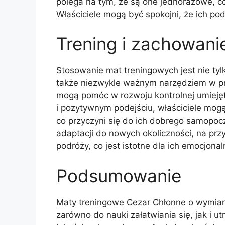
polega na tym, że są one jednorazowe, co
Właściciele mogą być spokojni, że ich po
Trening i zachowani
Stosowanie mat treningowych jest nie ty
także niezwykle ważnym narzędziem w pr
mogą pomóc w rozwoju kontrolnej umiejęt
i pozytywnym podejściu, właściciele mog
co przyczyni się do ich dobrego samopo
adaptacji do nowych okoliczności, na prz
podróży, co jest istotne dla ich emocjona
Podsumowanie
Maty treningowe Cezar Chłonne o wymia
zarówno do nauki załatwiania się, jak i u