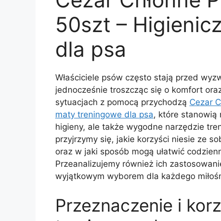
50szt – Higienic
dla psa
Właściciele psów często stają przed wy
jednocześnie troszcząc się o komfort ora
sytuacjach z pomocą przychodzą
Cezar C
maty treningowe dla psa
, które stanowią
higieny, ale także wygodne narzędzie tre
przyjrzymy się, jakie korzyści niesie ze s
oraz w jaki sposób mogą ułatwić codzienn
Przeanalizujemy również ich zastosowani
wyjątkowym wyborem dla każdego miłoś
Przeznaczenie i korz