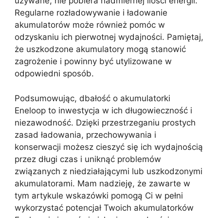
używane, nie pobiera nadmiernej ilości energii.
Regularne rozładowywanie i ładowanie
akumulatorów może również pomóc w
odzyskaniu ich pierwotnej wydajności. Pamiętaj,
że uszkodzone akumulatory mogą stanowić
zagrożenie i powinny być utylizowane w
odpowiedni sposób.
Podsumowując, dbałość o akumulatorki
Eneloop to inwestycja w ich długowieczność i
niezawodność. Dzięki przestrzeganiu prostych
zasad ładowania, przechowywania i
konserwacji możesz cieszyć się ich wydajnością
przez długi czas i uniknąć problemów
związanych z niedziałającymi lub uszkodzonymi
akumulatorami. Mam nadzieję, że zawarte w
tym artykule wskazówki pomogą Ci w pełni
wykorzystać potencjał Twoich akumulatorków