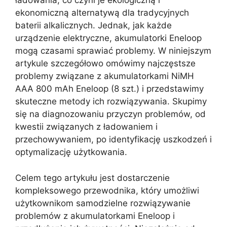
ładowania, co czyni je ekologiczną i
ekonomiczną alternatywą dla tradycyjnych
baterii alkalicznych. Jednak, jak każde
urządzenie elektryczne, akumulatorki Eneloop
mogą czasami sprawiać problemy. W niniejszym
artykule szczegółowo omówimy najczęstsze
problemy związane z akumulatorkami NiMH
AAA 800 mAh Eneloop (8 szt.) i przedstawimy
skuteczne metody ich rozwiązywania. Skupimy
się na diagnozowaniu przyczyn problemów, od
kwestii związanych z ładowaniem i
przechowywaniem, po identyfikację uszkodzeń i
optymalizację użytkowania.
Celem tego artykułu jest dostarczenie
kompleksowego przewodnika, który umożliwi
użytkownikom samodzielne rozwiązywanie
problemów z akumulatorkami Eneloop i