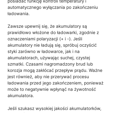
posiadać funkcję kontroli temperatury i
automatycznego wyłączania po zakończeniu
ładowania.
Zawsze upewnij się, że akumulatory są
prawidłowo włożone do ładowarki, zgodnie z
oznaczeniami polaryzacji (+ i -). Jeśli
akumulatory nie ładują się, spróbuj oczyścić
styki zarówno w ładowarce, jak i na
akumulatorach, używając suchej, czystej
szmatki. Czasami nagromadzony brud lub
korozja mogą zakłócać przepływ prądu. Ważne
jest również, aby nie przerywać procesu
ładowania przed jego zakończeniem, ponieważ
może to negatywnie wpłynąć na żywotność
akumulatora.
Jeśli szukasz wysokiej jakości akumulatorków,