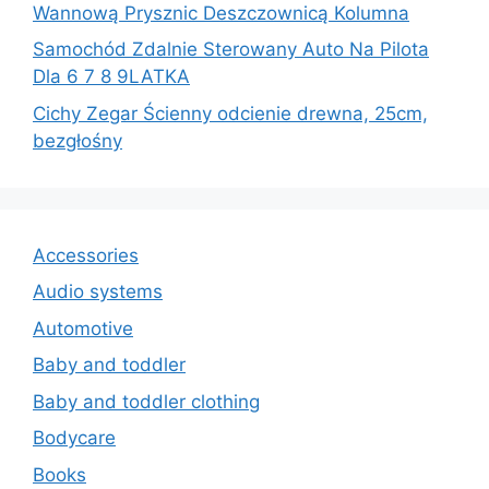
Wannową Prysznic Deszczownicą Kolumna
Samochód Zdalnie Sterowany Auto Na Pilota
Dla 6 7 8 9LATKA
Cichy Zegar Ścienny odcienie drewna, 25cm,
bezgłośny
Accessories
Audio systems
Automotive
Baby and toddler
Baby and toddler clothing
Bodycare
Books