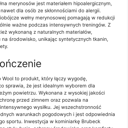
ełna merynosów jest materiałem hipoalergicznym,
 nawet dla osób ze skłonnościami do alergii.
riobójcze wełny merynosowej pomagają w redukcji
gólnie ważne podczas intensywnych treningów. Z
zież wykonaną z naturalnych materiałów,
 na środowisko, unikając syntetycznych tkanin,
ety.
ończenie
Wool to produkt, który łączy wygodę,
co sprawia, że jest idealnym wyborem dla
eżym powietrzu. Wykonana z wysokiej jakości
chronę przed zimnem oraz pozwala na
intensywnego wysiłku. Jej wszechstronność
odnych warunkach pogodowych i jest odpowiednia
go sportu. Inwestycja w kominiarkę Brubeck