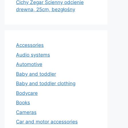
Cichy Zegar Ścienny odcienie
drewna, 25cm, bezgłośny
Accessories
Audio systems
Automotive
Baby and toddler
Baby and toddler clothing
Bodycare
Books
Cameras
Car and motor accessories