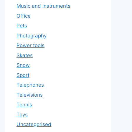
Music and instruments
Office
Pets
Photography
Power tools
Skates
Snow
Sport
Telephones
Televisions
Tennis
Toys
Uncategorised