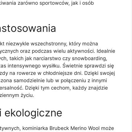
kiwania zarówno sportowców, jak i osób
astosowania
kt niezwykle wszechstronny, który można
cznych oraz podczas wielu aktywności. Idealnie
ch, takich jak narciarstwo czy snowboarding,
zas intensywnego wysiłku. Świetnie sprawdzi się
zdy na rowerze w chłodniejsze dni. Dzięki swojej
szona samodzielnie lub w połączeniu z innymi
ersalność. Dzięki tym cechom, każdy znajdzie
ziennym życiu.
i ekologiczne
tywnych, kominiarka Brubeck Merino Wool może