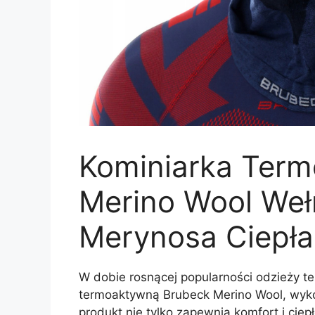
Kominiarka Ter
Merino Wool Weł
Merynosa Ciepła
W dobie rosnącej popularności odzieży t
termoaktywną Brubeck Merino Wool, wyko
produkt nie tylko zapewnia komfort i ciep