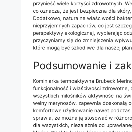
przynieść wiele korzyści zdrowotnych. W
co oznacza, że jest bezpieczna dla skóry,
Dodatkowo, naturalne właściwości bakte
nieprzyjemnych zapachów, co jest szcze
perspektywy ekologicznej, wybierając od
przyczyniamy się do zmniejszenia wpływu
które mogą być szkodliwe dla naszej plan
Podsumowanie i zak
Kominiarka termoaktywna Brubeck Merino 
funkcjonalność i właściwości zdrowotne, 
wszystkich miłośników aktywności na świ
wełny merynosów, zapewnia doskonałą o
komfortowe użytkowanie nawet podczas 
sprawia, że można ją stosować w różnor
dla wszystkich, niezależnie od uprawiane