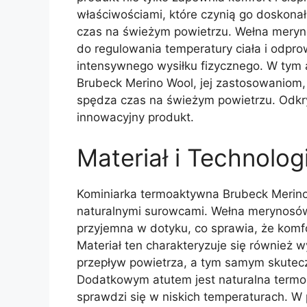
właściwościami, które czynią go doskon
czas na świeżym powietrzu. Wełna meryno
do regulowania temperatury ciała i odpro
intensywnego wysiłku fizycznego. W tym a
Brubeck Merino Wool, jej zastosowaniom, 
spędza czas na świeżym powietrzu. Odkr
innowacyjny produkt.
Materiał i Technolo
Kominiarka termoaktywna Brubeck Merino
naturalnymi surowcami. Wełna merynosów, 
przyjemna w dotyku, co sprawia, że komf
Materiał ten charakteryzuje się również
przepływ powietrza, a tym samym skutecz
Dodatkowym atutem jest naturalna termoiz
sprawdzi się w niskich temperaturach. W