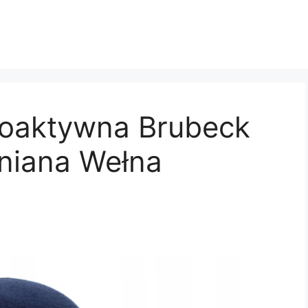
moaktywna Brubeck
niana Wełna