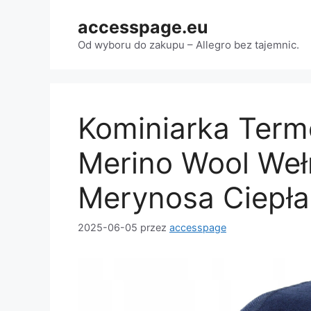
Przejdź
accesspage.eu
do
treści
Od wyboru do zakupu – Allegro bez tajemnic.
Kominiarka Ter
Merino Wool Weł
Merynosa Ciepła
2025-06-05
przez
accesspage