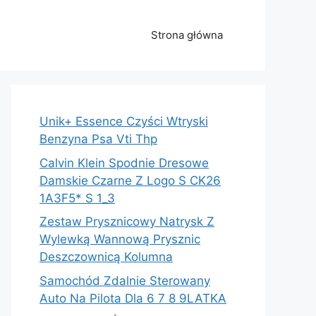
Strona główna
Unik+ Essence Czyści Wtryski
Benzyna Psa Vti Thp
Calvin Klein Spodnie Dresowe
Damskie Czarne Z Logo S CK26
1A3F5* S 1_3
Zestaw Prysznicowy Natrysk Z
Wylewką Wannową Prysznic
Deszczownicą Kolumna
Samochód Zdalnie Sterowany
Auto Na Pilota Dla 6 7 8 9LATKA