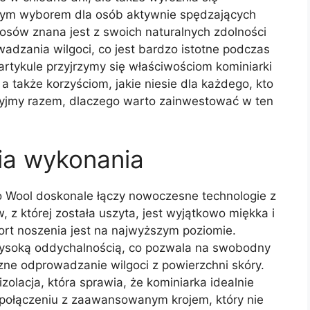
ałym wyborem dla osób aktywnie spędzających
sów znana jest z swoich naturalnych zdolności
wadzania wilgoci, co jest bardzo istotne podczas
rtykule przyjrzymy się właściwościom kominiarki
a także korzyściom, jakie niesie dla każdego, kto
yjmy razem, dlaczego warto zainwestować w ten
gia wykonania
 Wool doskonale łączy nowoczesne technologie z
z której została uszyta, jest wyjątkowo miękka i
ort noszenia jest na najwyższym poziomie.
 wysoką oddychalnością, co pozwala na swobodny
ne odprowadzanie wilgoci z powierzchni skóry.
olacja, która sprawia, że kominiarka idealnie
 połączeniu z zaawansowanym krojem, który nie