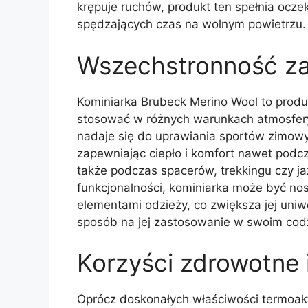
krępuje ruchów, produkt ten spełnia ocze
spędzających czas na wolnym powietrzu.
Wszechstronność z
Kominiarka Brubeck Merino Wool to produ
stosować w różnych warunkach atmosfery
nadaje się do uprawiania sportów zimowy
zapewniając ciepło i komfort nawet podc
także podczas spacerów, trekkingu czy ja
funkcjonalności, kominiarka może być no
elementami odzieży, co zwiększa jej uniw
sposób na jej zastosowanie w swoim cod
Korzyści zdrowotne 
Oprócz doskonałych właściwości termoak