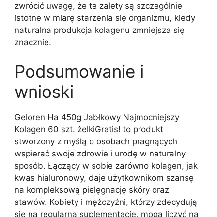
zwrócić uwagę, że te zalety są szczególnie
istotne w miarę starzenia się organizmu, kiedy
naturalna produkcja kolagenu zmniejsza się
znacznie.
Podsumowanie i
wnioski
Geloren Ha 450g Jabłkowy Najmocniejszy
Kolagen 60 szt. żelkiGratis! to produkt
stworzony z myślą o osobach pragnących
wspierać swoje zdrowie i urodę w naturalny
sposób. Łączący w sobie zarówno kolagen, jak i
kwas hialuronowy, daje użytkownikom szansę
na kompleksową pielęgnację skóry oraz
stawów. Kobiety i mężczyźni, którzy zdecydują
się na regularną suplementację, mogą liczyć na