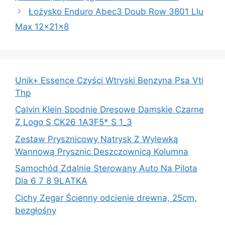
Łożysko Enduro Abec3 Doub Row 3801 Llu
Max 12x21x8
Unik+ Essence Czyści Wtryski Benzyna Psa Vti
Thp
Calvin Klein Spodnie Dresowe Damskie Czarne
Z Logo S CK26 1A3F5* S 1_3
Zestaw Prysznicowy Natrysk Z Wylewką
Wannową Prysznic Deszczownicą Kolumna
Samochód Zdalnie Sterowany Auto Na Pilota
Dla 6 7 8 9LATKA
Cichy Zegar Ścienny odcienie drewna, 25cm,
bezgłośny