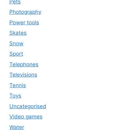
Pets
Photography
Power tools
Skates
Snow
Sport
Telephones
Televisions
Tennis
Toys
Uncategorised
Video games
Water