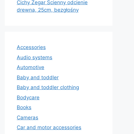
Cichy Zegar Ścienny odcienie
drewna, 25cm, bezgłośny
Accessories
Audio systems
Automotive
Baby and toddler
Baby and toddler clothing
Bodycare
Books
Cameras
Car and motor accessories