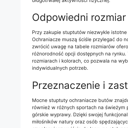
długotrwałej aktywności fizycznej.
Odpowiedni rozmiar
Przy zakupie stuptutów niezwykle istotne
Ochraniacze muszą ściśle przylegać do no
zwrócić uwagę na tabele rozmiarów ofer
różnorodność opcji dostępnych na rynku.
rozmiarach i kolorach, co pozwala na w
indywidualnych potrzeb.
Przeznaczenie i zas
Mocne stuptuty ochraniacze butów znajduj
również w różnych sportach na świeżym p
górskie wyprawy. Dzięki swojej funkcjona
miłośników natury oraz osób spędzającyc