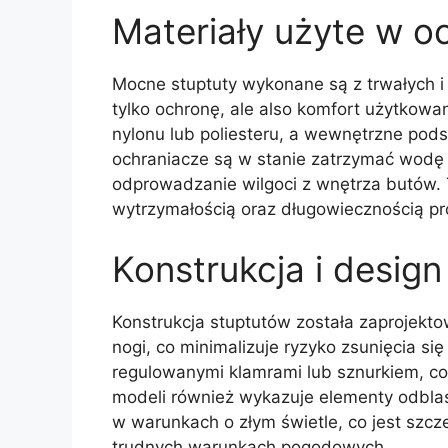
Materiały użyte w 
Mocne stuptuty wykonane są z trwałych i
tylko ochronę, ale also komfort użytkow
nylonu lub poliesteru, a wewnętrzne pods
ochraniacze są w stanie zatrzymać wodę 
odprowadzanie wilgoci z wnętrza butów. 
wytrzymałością oraz długowiecznością pr
Konstrukcja i design
Konstrukcja stuptutów została zaprojekto
nogi, co minimalizuje ryzyko zsunięcia si
regulowanymi klamrami lub sznurkiem, co
modeli również wykazuje elementy odbla
w warunkach o złym świetle, co jest szc
trudnych warunkach pogodowych.