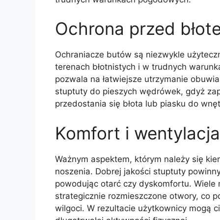
Ochrona przed błote
Ochraniacze butów są niezwykle użyteczn
terenach błotnistych i w trudnych warunk
pozwala na łatwiejsze utrzymanie obuwia
stuptuty do pieszych wędrówek, gdyż zap
przedostania się błota lub piasku do wnę
Komfort i wentylacj
Ważnym aspektem, którym należy się kier
noszenia. Dobrej jakości stuptuty powinn
powodując otarć czy dyskomfortu. Wiele 
strategicznie rozmieszczone otwory, co 
wilgoci. W rezultacie użytkownicy mogą 