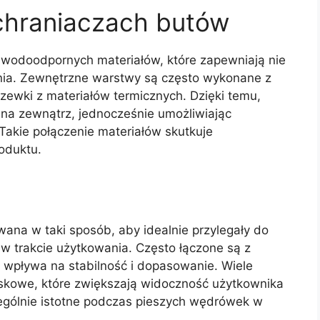
ochraniaczach butów
 wodoodpornych materiałów, które zapewniają nie
ania. Zewnętrzne warstwy są często wykonane z
zewki z materiałów termicznych. Dzięki temu,
na zewnątrz, jednocześnie umożliwiając
Takie połączenie materiałów skutkuje
oduktu.
wana w taki sposób, aby idealnie przylegały do
ę w trakcie użytkowania. Często łączone są z
 wpływa na stabilność i dopasowanie. Wiele
skowe, które zwiększają widoczność użytkownika
zególnie istotne podczas pieszych wędrówek w