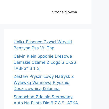
Strona główna
Unik+ Essence Czyści Wtryski
Benzyna Psa Vti Thp
Calvin Klein Spodnie Dresowe
Damskie Czarne Z Logo S CK26
1A3F5* S 1_3
Zestaw Prysznicowy Natrysk Z
Wylewką Wannową Prysznic
Deszczownicą Kolumna
Samochód Zdalnie Sterowany
Auto Na Pilota Dla 6 7 8 9LATKA