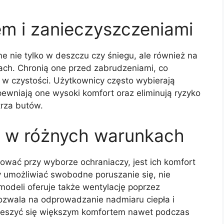
m i zanieczyszczeniami
e nie tylko w deszczu czy śniegu, ale również na
ach. Chronią one przed zabrudzeniami, co
 w czystości. Użytkownicy często wybierają
ewniają one wysoki komfort oraz eliminują ryzyko
trza butów.
a w różnych warunkach
ować przy wyborze ochraniaczy, jest ich komfort
y umożliwiać swobodne poruszanie się, nie
modeli oferuje także wentylację poprzez
pozwala na odprowadzanie nadmiaru ciepła i
cieszyć się większym komfortem nawet podczas