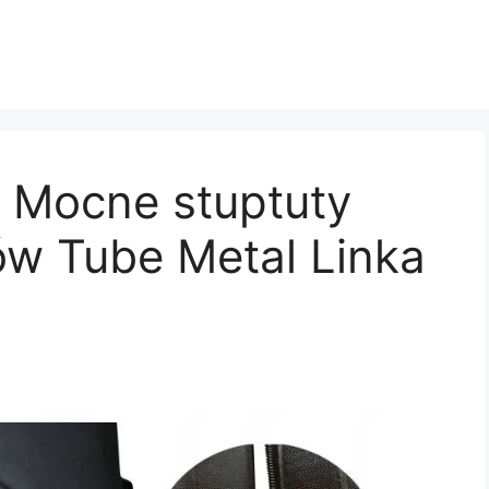
 Mocne stuptuty
ów Tube Metal Linka