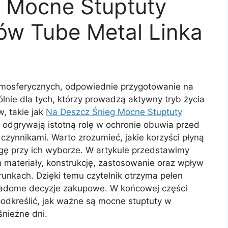
 Mocne Stuptuty
ów Tube Metal Linka
tmosferycznych, odpowiednie przygotowanie na
ólnie dla tych, którzy prowadzą aktywny tryb życia
, takie jak
Na Deszcz Śnieg Mocne Stuptuty
, odgrywają istotną rolę w ochronie obuwia przed
czynnikami. Warto zrozumieć, jakie korzyści płyną
agę przy ich wyborze. W artykule przedstawimy
h materiały, konstrukcję, zastosowanie oraz wpływ
unkach. Dzięki temu czytelnik otrzyma pełen
iadome decyzje zakupowe. W końcowej części
odkreślić, jak ważne są mocne stuptuty w
nieżne dni.