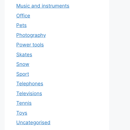
Music and instruments
Office
Pets
Photography
Power tools
Skates
Snow
Sport
Telephones
Televisions
Tennis
Toys
Uncategorised