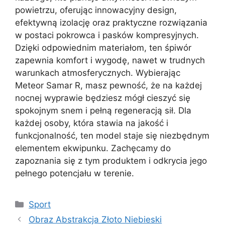
powietrzu, oferując innowacyjny design,
efektywną izolację oraz praktyczne rozwiązania
w postaci pokrowca i pasków kompresyjnych.
Dzięki odpowiednim materiałom, ten śpiwór
zapewnia komfort i wygodę, nawet w trudnych
warunkach atmosferycznych. Wybierając
Meteor Samar R, masz pewność, że na każdej
nocnej wyprawie będziesz mógł cieszyć się
spokojnym snem i pełną regeneracją sił. Dla
każdej osoby, która stawia na jakość i
funkcjonalność, ten model staje się niezbędnym
elementem ekwipunku. Zachęcamy do
zapoznania się z tym produktem i odkrycia jego
pełnego potencjału w terenie.
Kategorie
Sport
Obraz Abstrakcja Złoto Niebieski