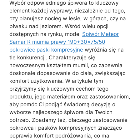
Wybór odpowiedniego śpiwora to kluczowy
element każdej wyprawy, niezależnie od tego,
czy planujesz nocleg w lesie, w górach, czy na
biwaku nad jeziorem. Wśród wielu opcji
dostępnych na rynku, model
Śpiwór Meteor
Samar R mumia prawy 190+30×75/50
pokrowiec paski kompresyjne
wyróżnia się na
tle konkurencji. Charakteryzuje się
nowoczesnym kształtem mumii, co zapewnia
doskonałe dopasowanie do ciała, zwiększając
komfort użytkowania. W artykule tym
przyjrzymy się kluczowym cechom tego
produktu, jego materiałom oraz zastosowaniom,
aby pomóc Ci podjąć świadomą decyzję o
wyborze najlepszego śpiwora dla Twoich
potrzeb. Zbadamy też, dlaczego zastosowanie
pokrowca i pasków kompresyjnych znacząco
poprawia komfort podróżowania, co ma