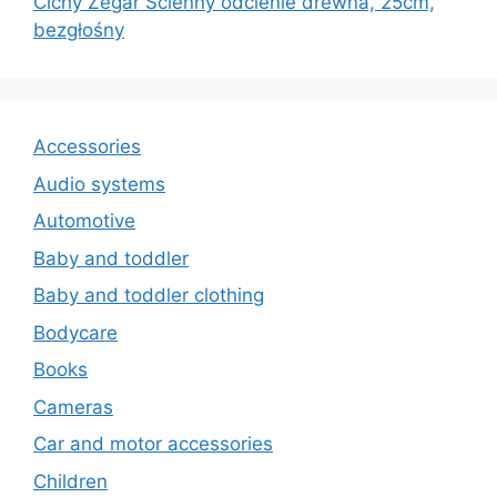
Cichy Zegar Ścienny odcienie drewna, 25cm,
bezgłośny
Accessories
Audio systems
Automotive
Baby and toddler
Baby and toddler clothing
Bodycare
Books
Cameras
Car and motor accessories
Children