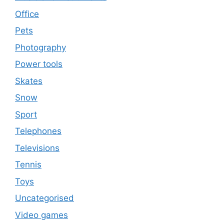
Office
Pets
Photography
Power tools
Skates
Snow
Sport
Telephones
Televisions
Tennis
Toys
Uncategorised
Video games