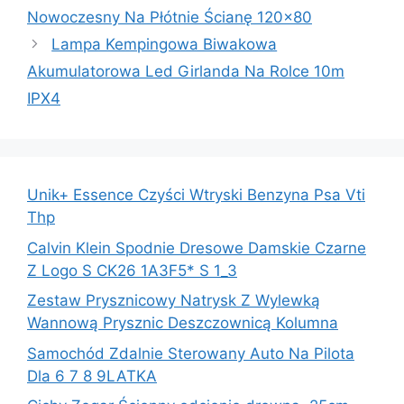
Nowoczesny Na Płótnie Ścianę 120×80
Lampa Kempingowa Biwakowa
Akumulatorowa Led Girlanda Na Rolce 10m
IPX4
Unik+ Essence Czyści Wtryski Benzyna Psa Vti
Thp
Calvin Klein Spodnie Dresowe Damskie Czarne
Z Logo S CK26 1A3F5* S 1_3
Zestaw Prysznicowy Natrysk Z Wylewką
Wannową Prysznic Deszczownicą Kolumna
Samochód Zdalnie Sterowany Auto Na Pilota
Dla 6 7 8 9LATKA