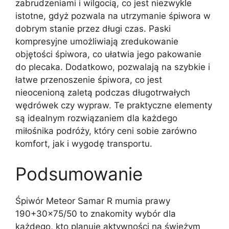
zabrudzeniami i wilgocią, co jest niezwykle
istotne, gdyż pozwala na utrzymanie śpiwora w
dobrym stanie przez długi czas. Paski
kompresyjne umożliwiają zredukowanie
objętości śpiwora, co ułatwia jego pakowanie
do plecaka. Dodatkowo, pozwalają na szybkie i
łatwe przenoszenie śpiwora, co jest
nieocenioną zaletą podczas długotrwałych
wędrówek czy wypraw. Te praktyczne elementy
są idealnym rozwiązaniem dla każdego
miłośnika podróży, który ceni sobie zarówno
komfort, jak i wygodę transportu.
Podsumowanie
Śpiwór Meteor Samar R mumia prawy
190+30×75/50 to znakomity wybór dla
każdego, kto planuje aktywności na świeżym