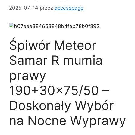
2025-07-14
przez
accesspage
Śpiwór Meteor
Samar R mumia
prawy
190+30×75/50 –
Doskonały Wybór
na Nocne Wyprawy