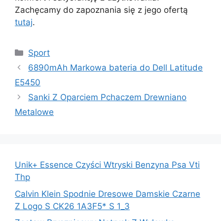
Zachęcamy do zapoznania się z jego ofertą
tutaj
.
Kategorie
Sport
6890mAh Markowa bateria do Dell Latitude
E5450
Sanki Z Oparciem Pchaczem Drewniano
Metalowe
Unik+ Essence Czyści Wtryski Benzyna Psa Vti
Thp
Calvin Klein Spodnie Dresowe Damskie Czarne
Z Logo S CK26 1A3F5* S 1_3