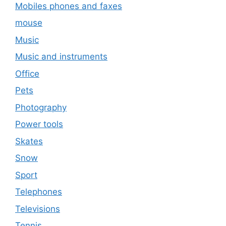
Mobiles phones and faxes
mouse
Music
Music and instruments
Office
Pets
Photography
Power tools
Skates
Snow
Sport
Telephones
Televisions
Tennis