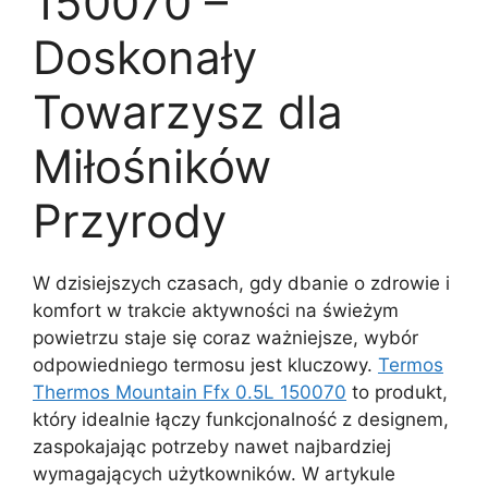
150070 –
Doskonały
Towarzysz dla
Miłośników
Przyrody
W dzisiejszych czasach, gdy dbanie o zdrowie i
komfort w trakcie aktywności na świeżym
powietrzu staje się coraz ważniejsze, wybór
odpowiedniego termosu jest kluczowy.
Termos
Thermos Mountain Ffx 0.5L 150070
to produkt,
który idealnie łączy funkcjonalność z designem,
zaspokajając potrzeby nawet najbardziej
wymagających użytkowników. W artykule