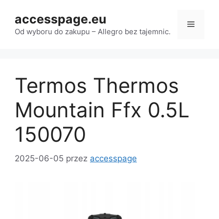
Przejdź
accesspage.eu
do
Menu
treści
Od wyboru do zakupu – Allegro bez tajemnic.
Termos Thermos
Mountain Ffx 0.5L
150070
2025-06-05
przez
accesspage