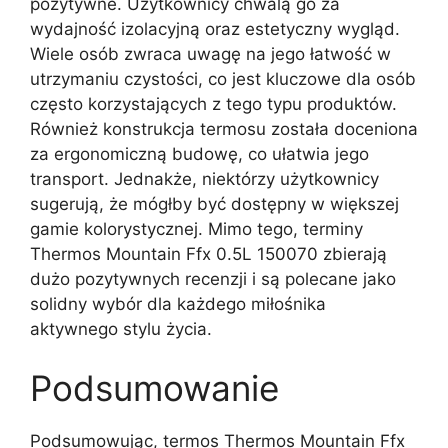
pozytywne. Użytkownicy chwalą go za
wydajność izolacyjną oraz estetyczny wygląd.
Wiele osób zwraca uwagę na jego łatwość w
utrzymaniu czystości, co jest kluczowe dla osób
często korzystających z tego typu produktów.
Również konstrukcja termosu została doceniona
za ergonomiczną budowę, co ułatwia jego
transport. Jednakże, niektórzy użytkownicy
sugerują, że mógłby być dostępny w większej
gamie kolorystycznej. Mimo tego, terminy
Thermos Mountain Ffx 0.5L 150070 zbierają
dużo pozytywnych recenzji i są polecane jako
solidny wybór dla każdego miłośnika
aktywnego stylu życia.
Podsumowanie
Podsumowując, termos Thermos Mountain Ffx