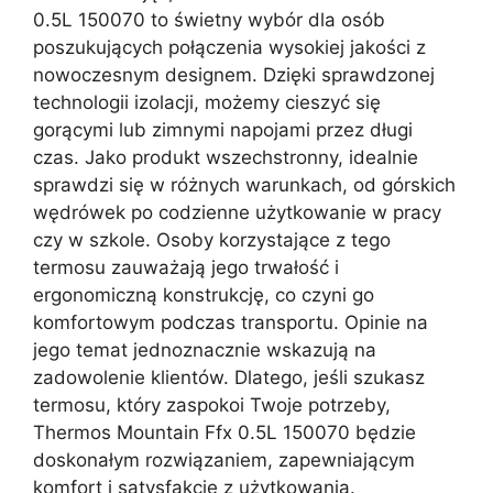
0.5L 150070 to świetny wybór dla osób
poszukujących połączenia wysokiej jakości z
nowoczesnym designem. Dzięki sprawdzonej
technologii izolacji, możemy cieszyć się
gorącymi lub zimnymi napojami przez długi
czas. Jako produkt wszechstronny, idealnie
sprawdzi się w różnych warunkach, od górskich
wędrówek po codzienne użytkowanie w pracy
czy w szkole. Osoby korzystające z tego
termosu zauważają jego trwałość i
ergonomiczną konstrukcję, co czyni go
komfortowym podczas transportu. Opinie na
jego temat jednoznacznie wskazują na
zadowolenie klientów. Dlatego, jeśli szukasz
termosu, który zaspokoi Twoje potrzeby,
Thermos Mountain Ffx 0.5L 150070 będzie
doskonałym rozwiązaniem, zapewniającym
komfort i satysfakcję z użytkowania.