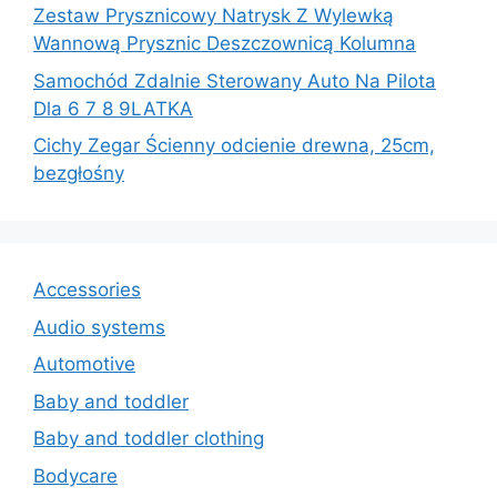
Zestaw Prysznicowy Natrysk Z Wylewką
Wannową Prysznic Deszczownicą Kolumna
Samochód Zdalnie Sterowany Auto Na Pilota
Dla 6 7 8 9LATKA
Cichy Zegar Ścienny odcienie drewna, 25cm,
bezgłośny
Accessories
Audio systems
Automotive
Baby and toddler
Baby and toddler clothing
Bodycare