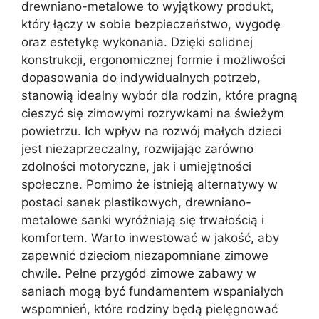
drewniano-metalowe to wyjątkowy produkt,
który łączy w sobie bezpieczeństwo, wygodę
oraz estetykę wykonania. Dzięki solidnej
konstrukcji, ergonomicznej formie i możliwości
dopasowania do indywidualnych potrzeb,
stanowią idealny wybór dla rodzin, które pragną
cieszyć się zimowymi rozrywkami na świeżym
powietrzu. Ich wpływ na rozwój małych dzieci
jest niezaprzeczalny, rozwijając zarówno
zdolności motoryczne, jak i umiejętności
społeczne. Pomimo że istnieją alternatywy w
postaci sanek plastikowych, drewniano-
metalowe sanki wyróżniają się trwałością i
komfortem. Warto inwestować w jakość, aby
zapewnić dzieciom niezapomniane zimowe
chwile. Pełne przygód zimowe zabawy w
saniach mogą być fundamentem wspaniałych
wspomnień, które rodziny będą pielęgnować