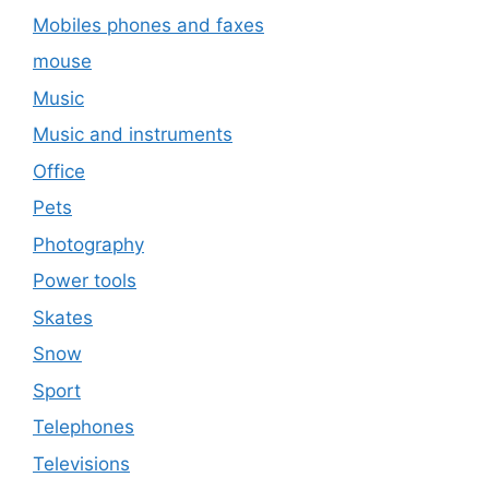
Mobiles phones and faxes
mouse
Music
Music and instruments
Office
Pets
Photography
Power tools
Skates
Snow
Sport
Telephones
Televisions