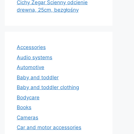
Cichy Zegar Ścienny odcienie
drewna, 25cm, bezgłośny
Accessories
Audio systems
Automotive
Baby and toddler
Baby and toddler clothing
Bodycare
Books
Cameras
Car and motor accessories