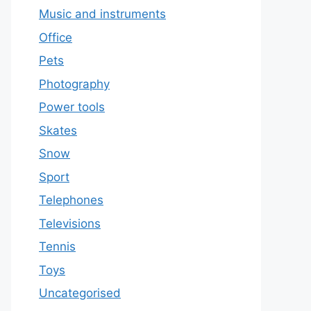
Music and instruments
Office
Pets
Photography
Power tools
Skates
Snow
Sport
Telephones
Televisions
Tennis
Toys
Uncategorised