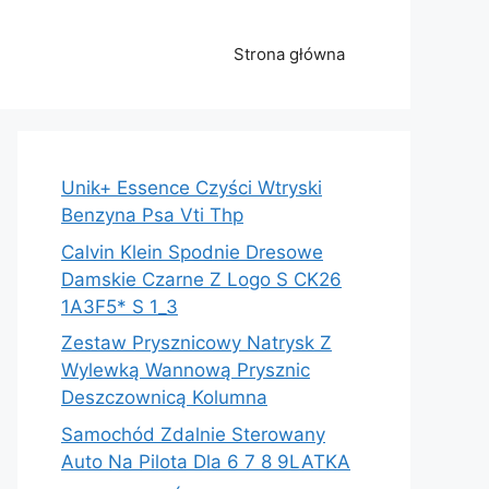
Strona główna
Unik+ Essence Czyści Wtryski
Benzyna Psa Vti Thp
Calvin Klein Spodnie Dresowe
Damskie Czarne Z Logo S CK26
1A3F5* S 1_3
Zestaw Prysznicowy Natrysk Z
Wylewką Wannową Prysznic
Deszczownicą Kolumna
Samochód Zdalnie Sterowany
Auto Na Pilota Dla 6 7 8 9LATKA