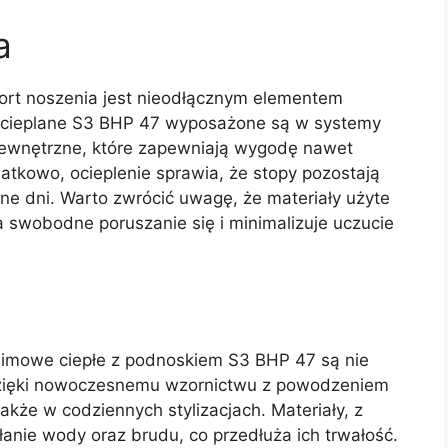
a
fort noszenia jest nieodłącznym elementem
 ocieplane S3 BHP 47 wyposażone są w systemy
ewnętrzne, które zapewniają wygodę nawet
tkowo, ocieplenie sprawia, że stopy pozostają
ne dni. Warto zwrócić uwagę, że materiały użyte
a swobodne poruszanie się i minimalizuje uczucie
Zimowe ciepłe z podnoskiem S3 BHP 47 są nie
. Dzięki nowoczesnemu wzornictwu z powodzeniem
akże w codziennych stylizacjach. Materiały, z
anie wody oraz brudu, co przedłuża ich trwałość.