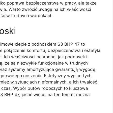
tylko poprawa bezpieczeństwa w pracy, ale także
wia. Warto zwrócić uwagę na ich właściwości
ność w trudnych warunkach.
oski
 Zimowe ciepłe z podnoskiem S3 BHP 47 to
e połączenie komfortu, bezpieczeństwa i estetyki
Ich właściwości ochronne, jak podnosek i
ą, że są niezwykle funkcjonalne w trudnych
oraz systemy amortyzujące gwarantują wygodę,
gotrwałego noszenia. Estetyczny wygląd tych
nież w sytuacjach nieformalnych, a ich trwałość
i czas. Wybór butów roboczych to kluczowa
3 BHP 47, pisać więcej na ten temat, można