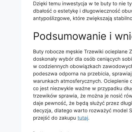
Dzięki temu inwestycja w te buty to nie 
dbałość o estetykę i długowieczność obu
antypoślizgowe, które zwiększają stabil
Podsumowanie i wni
Buty robocze męskie Trzewiki ocieplane
doskonały wybór dla osób ceniących sobi
w codziennych obowiązkach zawodowych. 
podeszwa odporna na przebicia, sprawiaj
warunkach atmosferycznych. Ocieplenie 
co jest niezwykle ważne w przypadku dłu
trzewików sprawia, że można je nosić rów
daje pewność, że będą służyć przez dług
decyzja, dlatego warto rozważyć model S
przejść do zakupu
tutaj
.