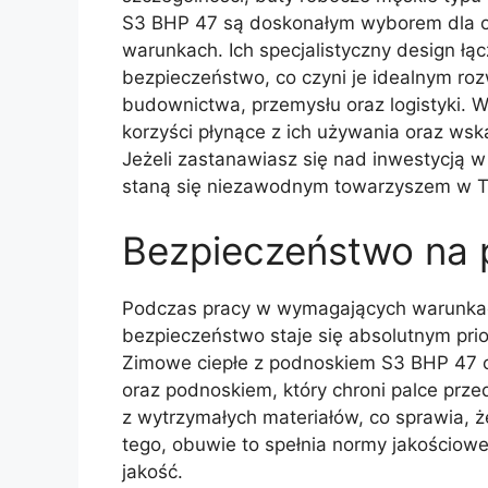
S3 BHP 47 są doskonałym wyborem dla o
warunkach. Ich specjalistyczny design łąc
bezpieczeństwo, co czyni je idealnym ro
budownictwa, przemysłu oraz logistyki. 
korzyści płynące z ich używania oraz wsk
Jeżeli zastanawiasz się nad inwestycją w 
staną się niezawodnym towarzyszem w Tw
Bezpieczeństwo na 
Podczas pracy w wymagających warunkac
bezpieczeństwo staje się absolutnym prio
Zimowe ciepłe z podnoskiem S3 BHP 47 c
oraz podnoskiem, który chroni palce pr
z wytrzymałych materiałów, co sprawia, ż
tego, obuwie to spełnia normy jakościow
jakość.