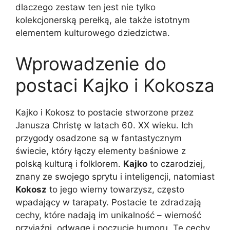
dlaczego zestaw ten jest nie tylko
kolekcjonerską perełką, ale także istotnym
elementem kulturowego dziedzictwa.
Wprowadzenie do
postaci Kajko i Kokosza
Kajko i Kokosz to postacie stworzone przez
Janusza Christę w latach 60. XX wieku. Ich
przygody osadzone są w fantastycznym
świecie, który łączy elementy baśniowe z
polską kulturą i folklorem.
Kajko
to czarodziej,
znany ze swojego sprytu i inteligencji, natomiast
Kokosz
to jego wierny towarzysz, często
wpadający w tarapaty. Postacie te zdradzają
cechy, które nadają im unikalność – wierność
przyjaźni, odwagę i poczucie humoru. Te cechy