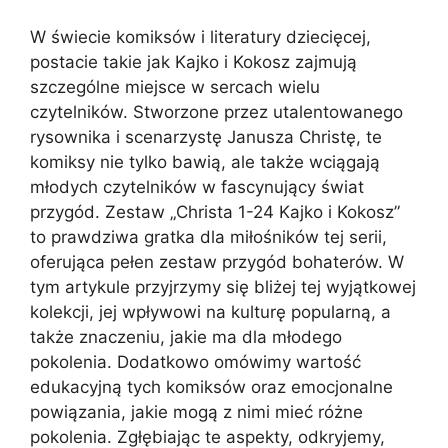
W świecie komiksów i literatury dziecięcej,
postacie takie jak Kajko i Kokosz zajmują
szczególne miejsce w sercach wielu
czytelników. Stworzone przez utalentowanego
rysownika i scenarzystę Janusza Christę, te
komiksy nie tylko bawią, ale także wciągają
młodych czytelników w fascynujący świat
przygód. Zestaw „Christa 1-24 Kajko i Kokosz”
to prawdziwa gratka dla miłośników tej serii,
oferująca pełen zestaw przygód bohaterów. W
tym artykule przyjrzymy się bliżej tej wyjątkowej
kolekcji, jej wpływowi na kulturę popularną, a
także znaczeniu, jakie ma dla młodego
pokolenia. Dodatkowo omówimy wartość
edukacyjną tych komiksów oraz emocjonalne
powiązania, jakie mogą z nimi mieć różne
pokolenia. Zgłębiając te aspekty, odkryjemy,