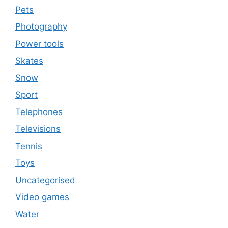
Pets
Photography
Power tools
Skates
Snow
Sport
Telephones
Televisions
Tennis
Toys
Uncategorised
Video games
Water