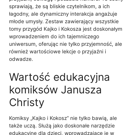
sprawiają, że są bliskie czytelnikom, a ich
łagodny, ale dynamiczny interakcja angażuje
młode umysły. Zestaw zawierający wszystkie
tomy przygód Kajko i Kokosza jest doskonałym
wprowadzeniem do ich tajemniczego
uniwersum, oferując nie tylko przyjemność, ale
również wartościowe lekcje o przyjaźni i
odwadze.
Wartość edukacyjna
komiksów Janusza
Christy
Komiksy „Kajko i Kokosz” nie tylko bawią, ale
także uczą. Służą jako doskonałe narzędzie
edukacyjne dla dzieci, wprowadzające je w