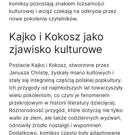
komiksy pozostają znakiem tożsamości
kulturowej i wciąż czekają na odkrycie przez
nowe pokolenia czytelników.
Kajko i Kokosz jako
zjawisko kulturowe
Postacie Kajko i Kokosz, stworzone przez
Janusza Christę, zyskały miano kultowych i
stały się integralną częścią polskiej popkultury.
Ich przygody od najmłodszych lat towarzyszyły
wielu pokoleniom, co czyni je fenomenem
przekrojowym w historii literatury dziecięcej.
Różnorodność przygód, które dotyczą nie tylko
walki ze złem, ale także codziennych wyzwań,
odnowiły źródło nostalgii i wspomnień.
Dodatkowo, komiksy często były adaptowane