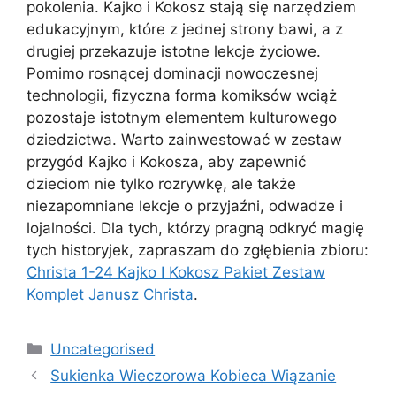
pokolenia. Kajko i Kokosz stają się narzędziem
edukacyjnym, które z jednej strony bawi, a z
drugiej przekazuje istotne lekcje życiowe.
Pomimo rosnącej dominacji nowoczesnej
technologii, fizyczna forma komiksów wciąż
pozostaje istotnym elementem kulturowego
dziedzictwa. Warto zainwestować w zestaw
przygód Kajko i Kokosza, aby zapewnić
dzieciom nie tylko rozrywkę, ale także
niezapomniane lekcje o przyjaźni, odwadze i
lojalności. Dla tych, którzy pragną odkryć magię
tych historyjek, zapraszam do zgłębienia zbioru:
Christa 1-24 Kajko I Kokosz Pakiet Zestaw
Komplet Janusz Christa
.
Kategorie
Uncategorised
Sukienka Wieczorowa Kobieca Wiązanie