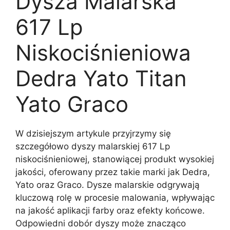
Dysza Malarska
617 Lp
Niskociśnieniowa
Dedra Yato Titan
Yato Graco
W dzisiejszym artykule przyjrzymy się
szczegółowo dyszy malarskiej 617 Lp
niskociśnieniowej, stanowiącej produkt wysokiej
jakości, oferowany przez takie marki jak Dedra,
Yato oraz Graco. Dysze malarskie odgrywają
kluczową rolę w procesie malowania, wpływając
na jakość aplikacji farby oraz efekty końcowe.
Odpowiedni dobór dyszy może znacząco