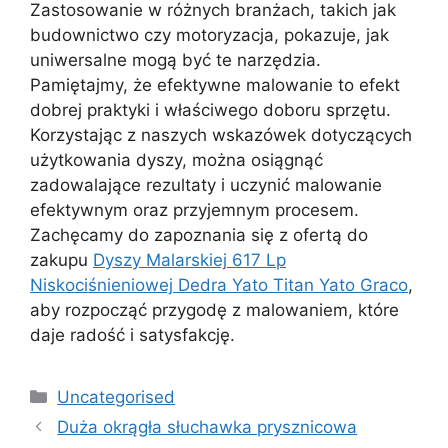
Zastosowanie w różnych branżach, takich jak
budownictwo czy motoryzacja, pokazuje, jak
uniwersalne mogą być te narzędzia.
Pamiętajmy, że efektywne malowanie to efekt
dobrej praktyki i właściwego doboru sprzętu.
Korzystając z naszych wskazówek dotyczących
użytkowania dyszy, można osiągnąć
zadowalające rezultaty i uczynić malowanie
efektywnym oraz przyjemnym procesem.
Zachęcamy do zapoznania się z ofertą do
zakupu
Dyszy Malarskiej 617 Lp
Niskociśnieniowej Dedra Yato Titan Yato Graco
,
aby rozpocząć przygodę z malowaniem, które
daje radość i satysfakcję.
Kategorie
Uncategorised
Duża okrągła słuchawka prysznicowa