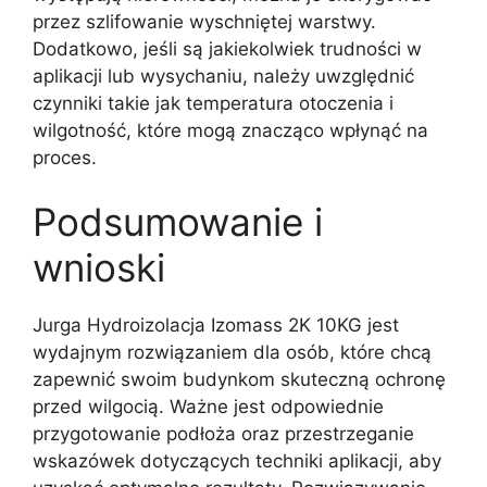
przez szlifowanie wyschniętej warstwy.
Dodatkowo, jeśli są jakiekolwiek trudności w
aplikacji lub wysychaniu, należy uwzględnić
czynniki takie jak temperatura otoczenia i
wilgotność, które mogą znacząco wpłynąć na
proces.
Podsumowanie i
wnioski
Jurga Hydroizolacja Izomass 2K 10KG jest
wydajnym rozwiązaniem dla osób, które chcą
zapewnić swoim budynkom skuteczną ochronę
przed wilgocią. Ważne jest odpowiednie
przygotowanie podłoża oraz przestrzeganie
wskazówek dotyczących techniki aplikacji, aby