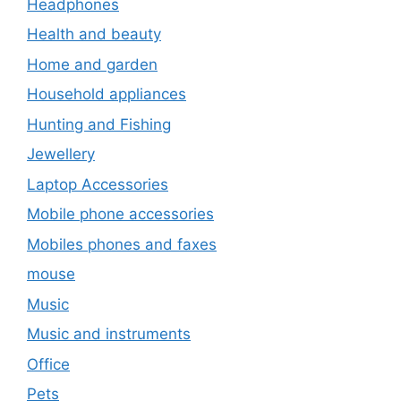
Headphones
Health and beauty
Home and garden
Household appliances
Hunting and Fishing
Jewellery
Laptop Accessories
Mobile phone accessories
Mobiles phones and faxes
mouse
Music
Music and instruments
Office
Pets