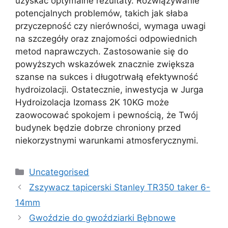
uzyskać optymalne rezultaty. Rozwiązywanie
potencjalnych problemów, takich jak słaba
przyczepność czy nierówności, wymaga uwagi
na szczegóły oraz znajomości odpowiednich
metod naprawczych. Zastosowanie się do
powyższych wskazówek znacznie zwiększa
szanse na sukces i długotrwałą efektywność
hydroizolacji. Ostatecznie, inwestycja w Jurga
Hydroizolacja Izomass 2K 10KG może
zaowocować spokojem i pewnością, że Twój
budynek będzie dobrze chroniony przed
niekorzystnymi warunkami atmosferycznymi.
Kategorie
Uncategorised
Zszywacz tapicerski Stanley TR350 taker 6-
14mm
Gwoździe do gwoździarki Bębnowe