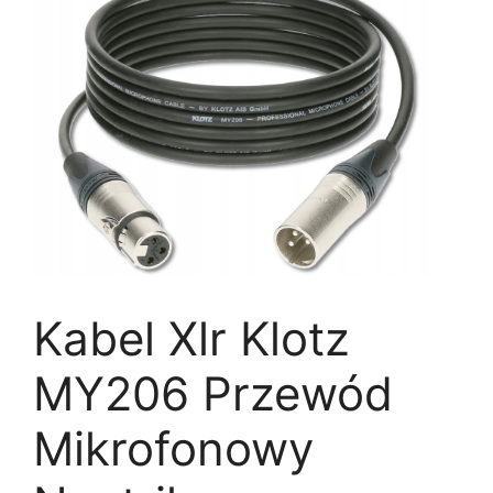
Kabel Xlr Klotz
MY206 Przewód
Mikrofonowy