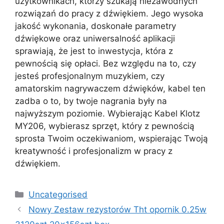
użytkownikach, którzy szukają niezawodnych
rozwiązań do pracy z dźwiękiem. Jego wysoka
jakość wykonania, doskonałe parametry
dźwiękowe oraz uniwersalność aplikacji
sprawiają, że jest to inwestycja, która z
pewnością się opłaci. Bez względu na to, czy
jesteś profesjonalnym muzykiem, czy
amatorskim nagrywaczem dźwięków, kabel ten
zadba o to, by twoje nagrania były na
najwyższym poziomie. Wybierając Kabel Klotz
MY206, wybierasz sprzęt, który z pewnością
sprosta Twoim oczekiwaniom, wspierając Twoją
kreatywność i profesjonalizm w pracy z
dźwiękiem.
Kategorie
Uncategorised
Nowy Zestaw rezystorów Tht opornik 0.25w