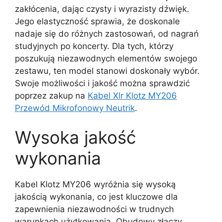
zakłócenia, dając czysty i wyrazisty dźwięk.
Jego elastyczność sprawia, że doskonale
nadaje się do różnych zastosowań, od nagrań
studyjnych po koncerty. Dla tych, którzy
poszukują niezawodnych elementów swojego
zestawu, ten model stanowi doskonały wybór.
Swoje możliwości i jakość można sprawdzić
poprzez zakup na
Kabel Xlr Klotz MY206
Przewód Mikrofonowy Neutrik
.
Wysoka jakość
wykonania
Kabel Klotz MY206 wyróżnia się wysoką
jakością wykonania, co jest kluczowe dla
zapewnienia niezawodności w trudnych
warunkach użytkowania. Obudowy złączy