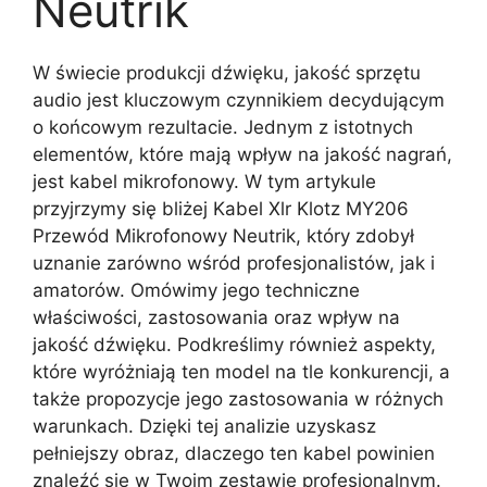
Neutrik
W świecie produkcji dźwięku, jakość sprzętu
audio jest kluczowym czynnikiem decydującym
o końcowym rezultacie. Jednym z istotnych
elementów, które mają wpływ na jakość nagrań,
jest kabel mikrofonowy. W tym artykule
przyjrzymy się bliżej Kabel Xlr Klotz MY206
Przewód Mikrofonowy Neutrik, który zdobył
uznanie zarówno wśród profesjonalistów, jak i
amatorów. Omówimy jego techniczne
właściwości, zastosowania oraz wpływ na
jakość dźwięku. Podkreślimy również aspekty,
które wyróżniają ten model na tle konkurencji, a
także propozycje jego zastosowania w różnych
warunkach. Dzięki tej analizie uzyskasz
pełniejszy obraz, dlaczego ten kabel powinien
znaleźć się w Twoim zestawie profesjonalnym.