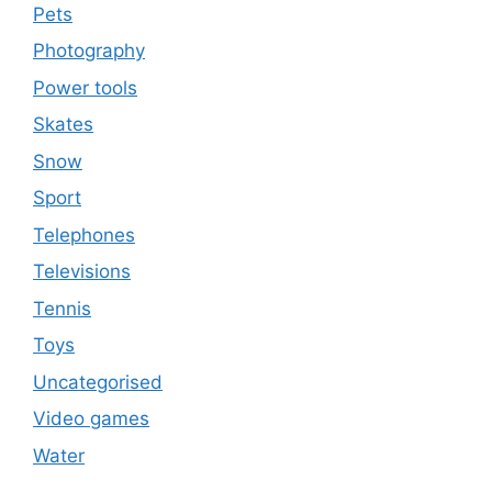
Pets
Photography
Power tools
Skates
Snow
Sport
Telephones
Televisions
Tennis
Toys
Uncategorised
Video games
Water