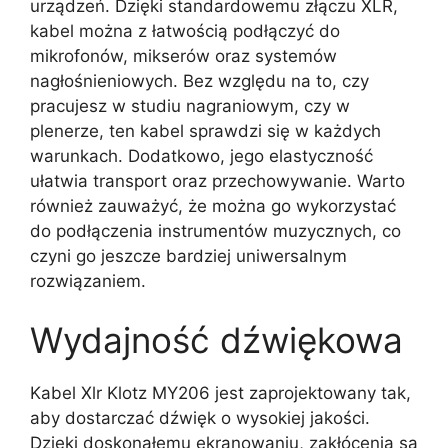
urządzeń. Dzięki standardowemu złączu XLR,
kabel można z łatwością podłączyć do
mikrofonów, mikserów oraz systemów
nagłośnieniowych. Bez względu na to, czy
pracujesz w studiu nagraniowym, czy w
plenerze, ten kabel sprawdzi się w każdych
warunkach. Dodatkowo, jego elastyczność
ułatwia transport oraz przechowywanie. Warto
również zauważyć, że można go wykorzystać
do podłączenia instrumentów muzycznych, co
czyni go jeszcze bardziej uniwersalnym
rozwiązaniem.
Wydajność dźwiękowa
Kabel Xlr Klotz MY206 jest zaprojektowany tak,
aby dostarczać dźwięk o wysokiej jakości.
Dzięki doskonałemu ekranowaniu, zakłócenia są