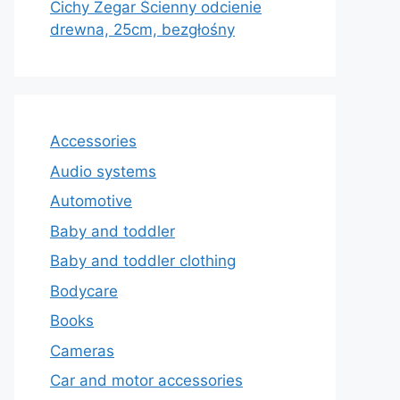
Cichy Zegar Ścienny odcienie
drewna, 25cm, bezgłośny
Accessories
Audio systems
Automotive
Baby and toddler
Baby and toddler clothing
Bodycare
Books
Cameras
Car and motor accessories