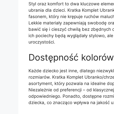
Styl oraz komfort to dwa kluczowe eleme
ubrania dla dzieci. Kratka Komplet Ubran
fasonem, który nie krępuje ruchów maluc
Lekkie materiały zapewniają swobodę ora
bawić się i cieszyć chwilą bez zbędnych 
ich pociechy będą wyglądały stylowo, ale
uroczystości.
Dostępność kolorów
Każde dziecko jest inne, dlatego niezwyk
rozmiarów. Kratka Komplet Ubranko/chrze
asortyment, który pozwala na idealne d
Niezależnie od preferencji – od klasycznej
odpowiedniego. Ponadto, dostępne rozmiar
dziecka, co znacząco wpływa na jakość u