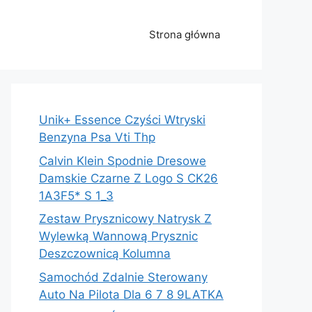
Strona główna
Unik+ Essence Czyści Wtryski
Benzyna Psa Vti Thp
Calvin Klein Spodnie Dresowe
Damskie Czarne Z Logo S CK26
1A3F5* S 1_3
Zestaw Prysznicowy Natrysk Z
Wylewką Wannową Prysznic
Deszczownicą Kolumna
Samochód Zdalnie Sterowany
Auto Na Pilota Dla 6 7 8 9LATKA