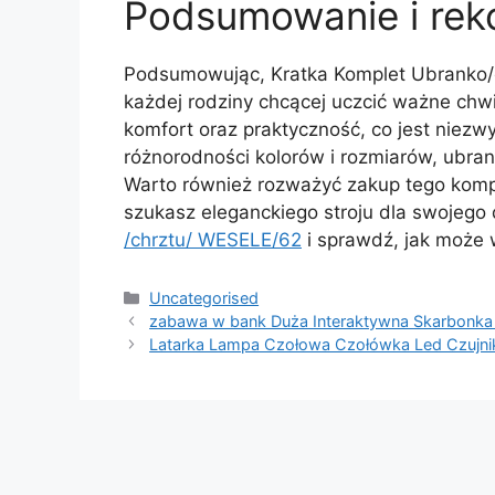
Podsumowanie i re
Podsumowując, Kratka Komplet Ubranko/c
każdej rodziny chcącej uczcić ważne chwi
komfort oraz praktyczność, co jest niezwy
różnorodności kolorów i rozmiarów, ubrani
Warto również rozważyć zakup tego komple
szukasz eleganckiego stroju dla swojego
/chrztu/ WESELE/62
i sprawdź, jak może
Kategorie
Uncategorised
zabawa w bank Duża Interaktywna Skarbonka 
Latarka Lampa Czołowa Czołówka Led Czujni