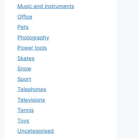
Music and instruments
Office
Pets
Photography
Power tools
Skates
Snow
Sport
Telephones
Televisions
Tennis
Toys
Uncategorised