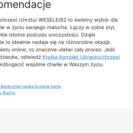
komendacje
hrzest /chrztu/ WESELE/62 to świetny wybór dla
le w życiu swojego malucha. Łączy w sobie styl,
kle istotne podczas uroczystości. Dzięki
e to idealnie nadaje się na różnorodne okazje.
tu online, co znacznie ułatwi cały proces. Jeśli
 dziecka, odwiedź
Kratka Komplet Ubranko/chrzest
 wzbogacić wspólne chwile w Waszym życiu.
Bankomat nauka liczenia karta
k Ruchu