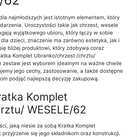
dla najmłodszych jest istotnym elementem, który
rzenia. Uroczystości takie jak chrzest, wesele
gają wyjątkowego ubioru, który łączy w sobie
dla dzieci, znaczenie ma zarówno estetyka, jak i
się bliżej produktowi, który zdobywa coraz
atka Komplet Ubranko/chrzest /chrztu/
n zestaw jest wyborem idealnym na ważne chwile
ujemy jego cechy, zastosowanie, a także dostępne
icom podjąć najlepszą decyzję zakupową.
atka Komplet
hrztu/ WESELE/62
ci, jaką niesie za sobą Kratka Komplet
przyjrzenie się jego składnikom oraz konstrukcji.