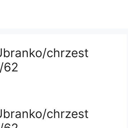
Ubranko/chrzest
/62
Ubranko/chrzest
/62