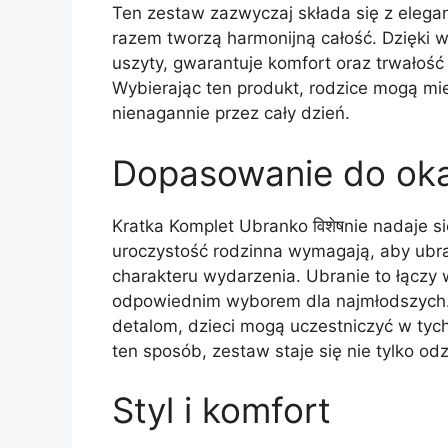
Ten zestaw zazwyczaj składa się z eleganc
razem tworzą harmonijną całość. Dzięki wy
uszyty, gwarantuje komfort oraz trwałoś
Wybierając ten produkt, rodzice mogą mi
nienagannie przez cały dzień.
Dopasowanie do oka
Kratka Komplet Ubranko विशेषnie nadaje s
uroczystość rodzinna wymagają, aby ubra
charakteru wydarzenia. Ubranie to łączy 
odpowiednim wyborem dla najmłodszych. D
detalom, dzieci mogą uczestniczyć w ty
ten sposób, zestaw staje się nie tylko o
Styl i komfort