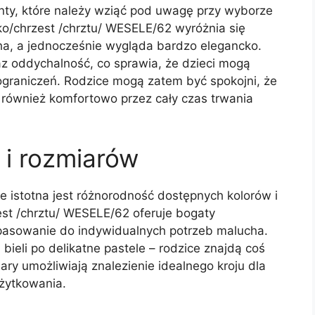
nty, które należy wziąć pod uwagę przy wyborze
ko/chrzest /chrztu/ WESELE/62 wyróżnia się
ha, a jednocześnie wygląda bardzo elegancko.
z oddychalność, co sprawia, że dzieci mogą
ograniczeń. Rodzice mogą zatem być spokojni, że
 również komfortowo przez cały czas trwania
 i rozmiarów
le istotna jest różnorodność dostępnych kolorów i
st /chrztu/ WESELE/62 oferuje bogaty
opasowanie do indywidualnych potrzeb malucha.
 bieli po delikatne pastele – rodzice znajdą coś
y umożliwiają znalezienie idealnego kroju dla
żytkowania.