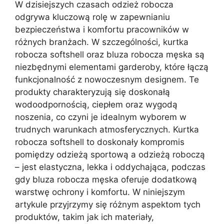
W dzisiejszych czasach odzież robocza
odgrywa kluczową rolę w zapewnianiu
bezpieczeństwa i komfortu pracowników w
różnych branżach. W szczególności, kurtka
robocza softshell oraz bluza robocza męska są
niezbędnymi elementami garderoby, które łączą
funkcjonalność z nowoczesnym designem. Te
produkty charakteryzują się doskonałą
wodoodpornością, ciepłem oraz wygodą
noszenia, co czyni je idealnym wyborem w
trudnych warunkach atmosferycznych. Kurtka
robocza softshell to doskonały kompromis
pomiędzy odzieżą sportową a odzieżą roboczą
– jest elastyczna, lekka i oddychająca, podczas
gdy bluza robocza męska oferuje dodatkową
warstwę ochrony i komfortu. W niniejszym
artykule przyjrzymy się różnym aspektom tych
produktów, takim jak ich materiały,