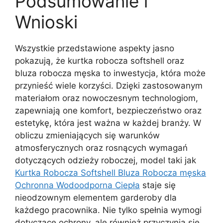
Podsumowanie i
Wnioski
Wszystkie przedstawione aspekty jasno
pokazują, że kurtka robocza softshell oraz
bluza robocza męska to inwestycja, która może
przynieść wiele korzyści. Dzięki zastosowanym
materiałom oraz nowoczesnym technologiom,
zapewniają one komfort, bezpieczeństwo oraz
estetykę, która jest ważna w każdej branży. W
obliczu zmieniających się warunków
atmosferycznych oraz rosnących wymagań
dotyczących odzieży roboczej, model taki jak
Kurtka Robocza Softshell Bluza Robocza męska
Ochronna Wodoodporna Ciepła
staje się
nieodzownym elementem garderoby dla
każdego pracownika. Nie tylko spełnia wymogi
dotyczące ochrony, ale również przyczynia się