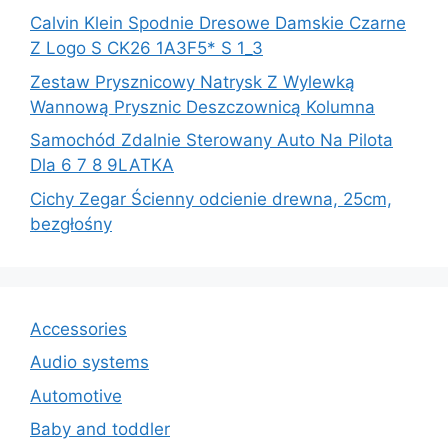
Calvin Klein Spodnie Dresowe Damskie Czarne
Z Logo S CK26 1A3F5* S 1_3
Zestaw Prysznicowy Natrysk Z Wylewką
Wannową Prysznic Deszczownicą Kolumna
Samochód Zdalnie Sterowany Auto Na Pilota
Dla 6 7 8 9LATKA
Cichy Zegar Ścienny odcienie drewna, 25cm,
bezgłośny
Accessories
Audio systems
Automotive
Baby and toddler