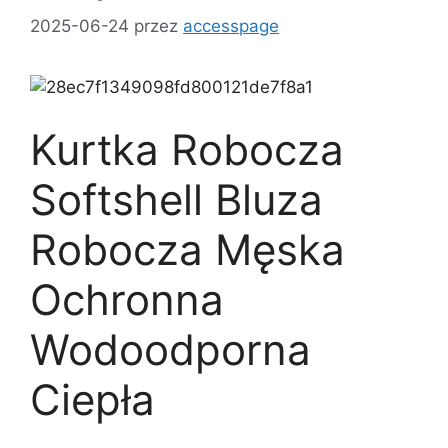
2025-06-24
przez
accesspage
Kurtka Robocza
Softshell Bluza
Robocza Męska
Ochronna
Wodoodporna
Ciepła