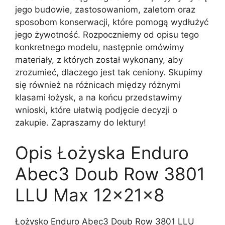
jego budowie, zastosowaniom, zaletom oraz
sposobom konserwacji, które pomogą wydłużyć
jego żywotność. Rozpoczniemy od opisu tego
konkretnego modelu, następnie omówimy
materiały, z których został wykonany, aby
zrozumieć, dlaczego jest tak ceniony. Skupimy
się również na różnicach między różnymi
klasami łożysk, a na końcu przedstawimy
wnioski, które ułatwią podjęcie decyzji o
zakupie. Zapraszamy do lektury!
Opis Łożyska Enduro
Abec3 Doub Row 3801
LLU Max 12x21x8
Łożysko Enduro Abec3 Doub Row 3801 LLU