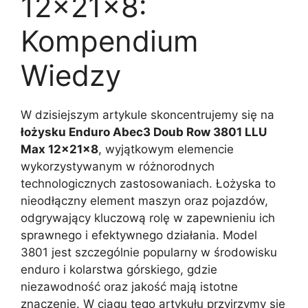
12x21x8:
Kompendium
Wiedzy
W dzisiejszym artykule skoncentrujemy się na
łożysku Enduro Abec3 Doub Row 3801 LLU
Max 12x21x8
, wyjątkowym elemencie
wykorzystywanym w różnorodnych
technologicznych zastosowaniach. Łożyska to
nieodłączny element maszyn oraz pojazdów,
odgrywający kluczową rolę w zapewnieniu ich
sprawnego i efektywnego działania. Model
3801 jest szczególnie popularny w środowisku
enduro i kolarstwa górskiego, gdzie
niezawodność oraz jakość mają istotne
znaczenie. W ciągu tego artykułu przyjrzymy się