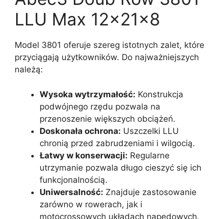
LLU Max 12x21x8
Model 3801 oferuje szereg istotnych zalet, które
przyciągają użytkowników. Do najważniejszych
należą:
Wysoka wytrzymałość:
Konstrukcja
podwójnego rzędu pozwala na
przenoszenie większych obciążeń.
Doskonała ochrona:
Uszczelki LLU
chronią przed zabrudzeniami i wilgocią.
Łatwy w konserwacji:
Regularne
utrzymanie pozwala długo cieszyć się ich
funkcjonalnością.
Uniwersalność:
Znajduje zastosowanie
zarówno w rowerach, jak i
motocrossowych układach napędowych.