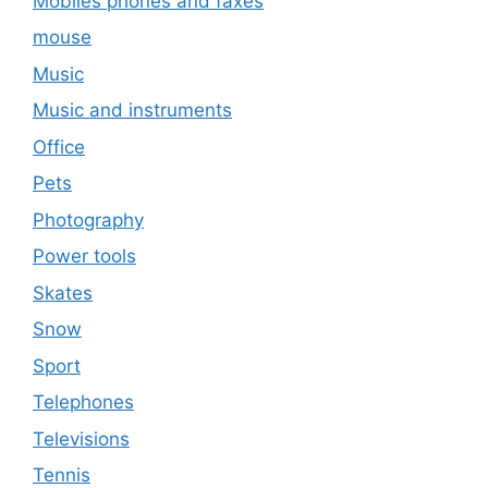
Mobiles phones and faxes
mouse
Music
Music and instruments
Office
Pets
Photography
Power tools
Skates
Snow
Sport
Telephones
Televisions
Tennis