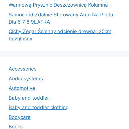
Wannową Prysznic Deszczownicą Kolumna
Samochód Zdalnie Sterowany Auto Na Pilota
Dla 6 7 8 9LATKA
Cichy Zegar Ścienny odcienie drewna, 25cm,
bezgłośny
Accessories
Audio systems
Automotive
Baby and toddler
Baby and toddler clothing
Bodycare
Books