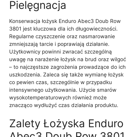
Pielęgnacja
Konserwacja łożysk Enduro Abec3 Doub Row
3801 jest kluczowa dla ich długowieczności.
Regularne czyszczenie oraz nasmarowanie
zmniejszają tarcie i poprawiają działanie.
Użytkownicy powinni zwracać szczególną
uwagę na narażenie łożysk na brud oraz wilgoć
– to najczęstsze zagrożenia prowadzące do ich
uszkodzenia. Zaleca się także wymianę łożysk
co pewien czas, szczególnie w przypadku
intensywnego użytkowania. Użycie smarów
wysokotemperaturowych również może
znacząco wydłużyć czas działania produktu.
Zalety Łożyska Enduro
Abec3 Doub Row 3801