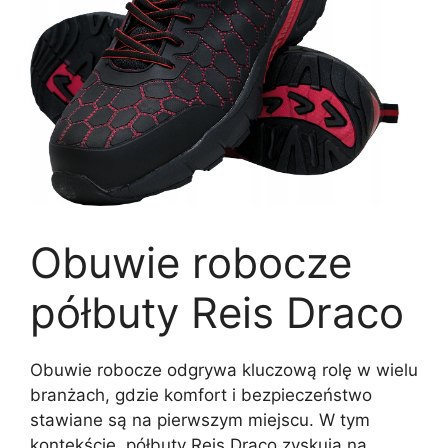
Obuwie robocze
półbuty Reis Draco
Obuwie robocze odgrywa kluczową rolę w wielu
branżach, gdzie komfort i bezpieczeństwo
stawiane są na pierwszym miejscu. W tym
kontekście, półbuty Reis Draco zyskują na