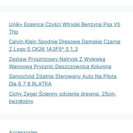
Unik+ Essence Czyści Wtryski Benzyna Psa Vti
Thp
Calvin Klein Spodnie Dresowe Damskie Czarne
Z Logo S CK26 1A3F5* S 1_3
Zestaw Prysznicowy Natrysk Z Wylewką
Wannową Prysznic Deszczownicą Kolumna
Samochód Zdalnie Sterowany Auto Na Pilota
Dla 6 7 8 9LATKA
Cichy Zegar Ścienny odcienie drewna, 25cm,
bezgłośny
Accessories