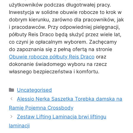
użytkowników podczas długotrwałej pracy.
Inwestycja w solidne obuwie robocze to krok w
dobrym kierunku, zarówno dla pracowników, jak
i pracodawców. Przy odpowiedniej pielęgnacji,
półbuty Reis Draco będą służyć przez wiele lat,
co czyni je opłacalnym wyborem. Zachęcamy
do zapoznania się z pełną ofertą na stronie
Obuwie robocze półbuty Reis Draco
oraz
dokonanie świadomego wyboru na rzecz
własnego bezpieczeństwa i komfortu.
Kategorie
Uncategorised
Alessio Nerka Saszetka Torebka damska na
Ramię Pojemna Crossbody
Zestaw Lifting Laminacja brwi liftingu
laminacji