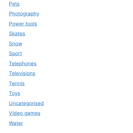
Pets
Photography
Power tools
Skates
Snow
Sport
Telephones
Televisions
Tennis
Toys
Uncategorised
Video games
Water