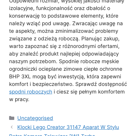
Odpowiedni rozmiar, wysokiej jakości materiały
izolacyjne, funkcjonalność oraz dbałość o
konserwację to podstawowe elementy, które
należy wziąć pod uwagę. Zwracając uwagę na
te aspekty, można zminimalizować problemy
związane z odzieżą roboczą. Planując zakup,
warto zapoznać się z różnorodnymi ofertami,
aby znaleźć produkt najlepiej odpowiadający
naszym potrzebom. Spodnie robocze męskie
ogrodniczki ocieplane zimowe ciepłe ochronne
BHP 3XL mogą być inwestycją, która zapewni
komfort i bezpieczeństwo. Sprawdź dostępność
spodni roboczych
i ciesz się pełnym komfortem
w pracy.
Kategorie
Uncategorised
Klocki Lego Creator 31147 Aparat W Stylu