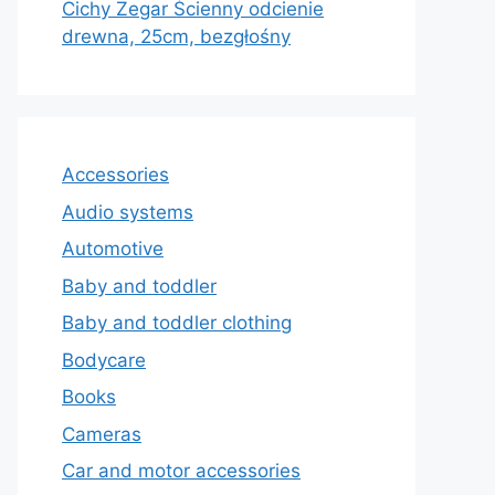
Cichy Zegar Ścienny odcienie
drewna, 25cm, bezgłośny
Accessories
Audio systems
Automotive
Baby and toddler
Baby and toddler clothing
Bodycare
Books
Cameras
Car and motor accessories