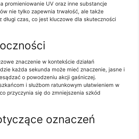
na promieniowanie UV oraz inne substancje
w nie tylko zapewnia trwałość, ale także
 długi czas, co jest kluczowe dla skuteczności
oczności
zowe znaczenie w kontekście działań
dzie każda sekunda może mieć znaczenie, jasne i
sądzać o powodzeniu akcji gaśniczej.
eszkańcom i służbom ratunkowym ułatwieniem w
o przyczynia się do zmniejszenia szkód
otyczące oznaczeń