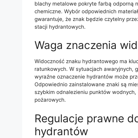
blachy metalowe pokryte farbą odporną 
chemiczne. Wybór odpowiednich materiałó
gwarantuje, że znak będzie czytelny przez
stacji hydrantowych.
Waga znaczenia wid
Widoczność znaku hydrantowego ma kluc
ratunkowych. W sytuacjach awaryjnych, g
wyraźne oznaczenie hydrantów może prze
Odpowiednio zainstalowane znaki są mi
szybkim odnalezieniu punktów wodnych, c
pożarowych.
Regulacje prawne d
hydrantów