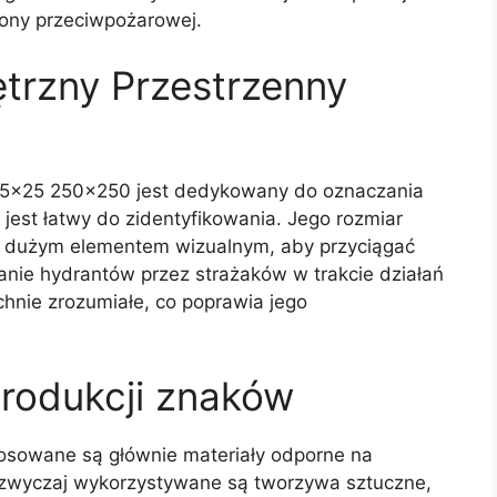
rony przeciwpożarowej.
trzny Przestrzenny
25×25 250×250 jest dedykowany do oznaczania
jest łatwy do zidentyfikowania. Jego rozmiar
o dużym elementem wizualnym, aby przyciągać
anie hydrantów przez strażaków w trakcie działań
hnie zrozumiałe, co poprawia jego
produkcji znaków
osowane są głównie materiały odporne na
zwyczaj wykorzystywane są tworzywa sztuczne,