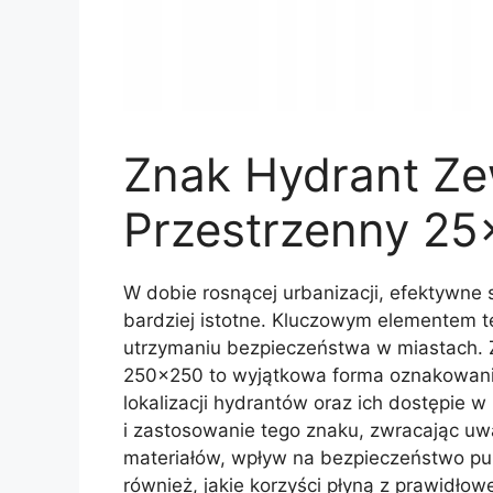
Znak Hydrant Ze
Przestrzenny 2
W dobie rosnącej urbanizacji, efektywne 
bardziej istotne. Kluczowym elementem t
utrzymaniu bezpieczeństwa w miastach.
250×250 to wyjątkowa forma oznakowania,
lokalizacji hydrantów oraz ich dostępie 
i zastosowanie tego znaku, zwracając uw
materiałów, wpływ na bezpieczeństwo publ
również, jakie korzyści płyną z prawidło