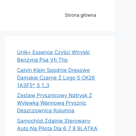
Strona główna
Unik+ Essence Czyści Wtryski
Benzyna Psa Vti Thp
Calvin Klein Spodnie Dresowe
Damskie Czarne Z Logo S CK26
1A3F5* S 1_3
Zestaw Prysznicowy Natrysk Z
Wylewką Wannową Prysznic
Deszczownicą Kolumna
Samochód Zdalnie Sterowany
Auto Na Pilota Dla 6 7 8 9LATKA