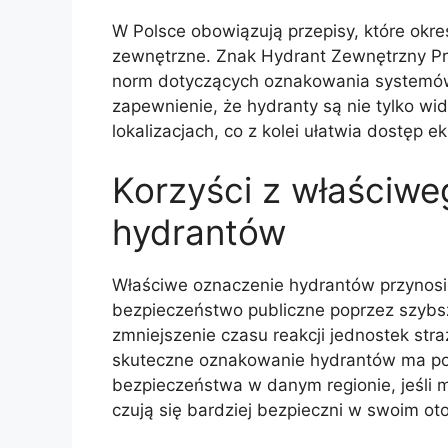
W Polsce obowiązują przepisy, które okre
zewnętrzne. Znak Hydrant Zewnętrzny P
norm dotyczących oznakowania systemów
zapewnienie, że hydranty są nie tylko wi
lokalizacjach, co z kolei ułatwia dostęp e
Korzyści z właściw
hydrantów
Właściwe oznaczenie hydrantów przynosi 
bezpieczeństwo publiczne poprzez szybs
zmniejszenie czasu reakcji jednostek str
skuteczne oznakowanie hydrantów ma po
bezpieczeństwa w danym regionie, jeśli m
czują się bardziej bezpieczni w swoim ot