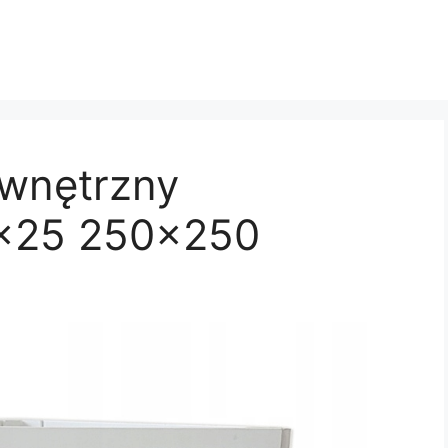
wnętrzny
5×25 250×250