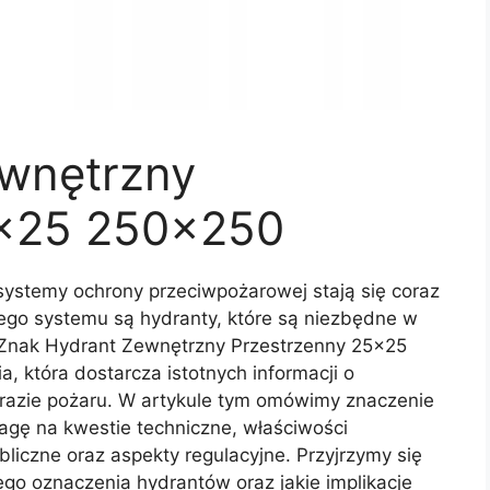
wnętrzny
5×25 250×250
systemy ochrony przeciwpożarowej stają się coraz
ego systemu są hydranty, które są niezbędne w
 Znak Hydrant Zewnętrzny Przestrzenny 25×25
 która dostarcza istotnych informacji o
w razie pożaru. W artykule tym omówimy znaczenie
agę na kwestie techniczne, właściwości
iczne oraz aspekty regulacyjne. Przyjrzymy się
wego oznaczenia hydrantów oraz jakie implikacje