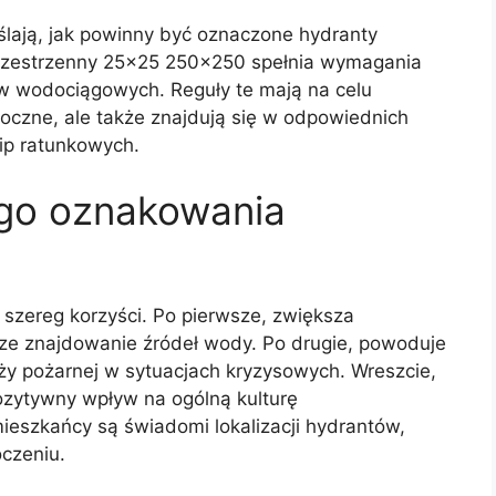
ślają, jak powinny być oznaczone hydranty
rzestrzenny 25×25 250×250 spełnia wymagania
 wodociągowych. Reguły te mają na celu
doczne, ale także znajdują się w odpowiednich
kip ratunkowych.
ego oznakowania
szereg korzyści. Po pierwsze, zwiększa
ze znajdowanie źródeł wody. Po drugie, powoduje
aży pożarnej w sytuacjach kryzysowych. Wreszcie,
zytywny wpływ na ogólną kulturę
ieszkańcy są świadomi lokalizacji hydrantów,
oczeniu.