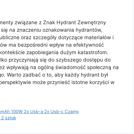
ementy związane z Znak Hydrant Zewnętrzny
 się na znaczeniu oznakowania hydrantów,
bliczne oraz szczegóły dotyczące materiałów i
ntów ma bezpośredni wpływ na efektywność
 kontekście zapobiegania dużym katastrofom.
ylko przyczyniają się do szybszego dostępu do
ież wpływają na ogólną świadomość społeczną na
. Warto zadbać o to, aby każdy hydrant był
erspektywie może przynieść istotne korzyści w
 mAh 100W 2x Usb-a 2x Usb-c Czarny
 2 sztuk