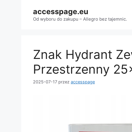
Przejdź
accesspage.eu
do
treści
Od wyboru do zakupu – Allegro bez tajemnic.
Znak Hydrant Ze
Przestrzenny 2
2025-07-17
przez
accesspage