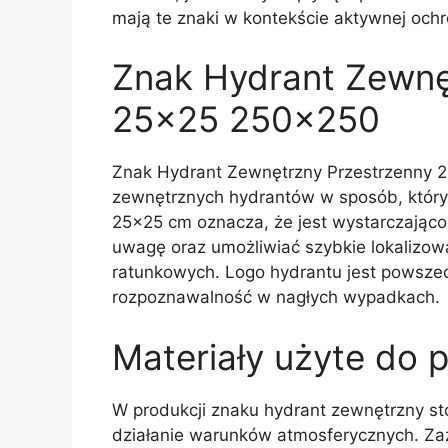
mają te znaki w kontekście aktywnej och
Znak Hydrant Zewnę
25×25 250×250
Znak Hydrant Zewnętrzny Przestrzenny 
zewnętrznych hydrantów w sposób, który 
25×25 cm oznacza, że jest wystarczając
uwagę oraz umożliwiać szybkie lokalizow
ratunkowych. Logo hydrantu jest powszec
rozpoznawalność w nagłych wypadkach.
Materiały użyte do 
W produkcji znaku hydrant zewnętrzny st
działanie warunków atmosferycznych. Za