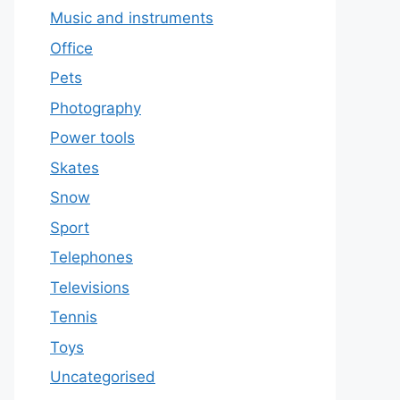
Music and instruments
Office
Pets
Photography
Power tools
Skates
Snow
Sport
Telephones
Televisions
Tennis
Toys
Uncategorised