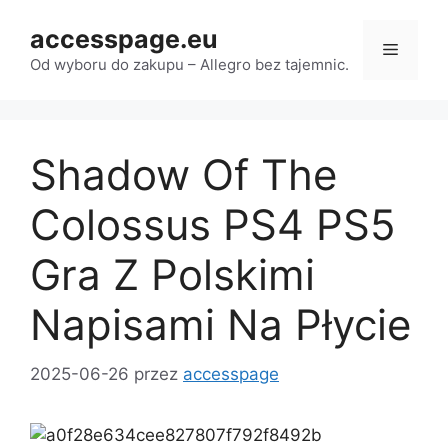
Przejdź
accesspage.eu
do
Menu
treści
Od wyboru do zakupu – Allegro bez tajemnic.
Shadow Of The
Colossus PS4 PS5
Gra Z Polskimi
Napisami Na Płycie
2025-06-26
przez
accesspage