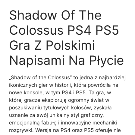
Shadow Of The
Colossus PS4 PS5
Gra Z Polskimi
Napisami Na Płycie
„Shadow of the Colossus” to jedna z najbardziej
ikonicznych gier w historii, która powróciła na
nowe konsole, w tym PS4 i PS5. Ta gra, w
której gracze eksplorują ogromny świat w
poszukiwaniu tytułowych kolosów, zyskała
uznanie za swój unikalny styl graficzny,
emocjonalną fabułę i innowacyjne mechaniki
rozgrywki. Wersja na PS4 oraz PS5 oferuje nie