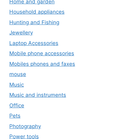
Home and garden
Household appliances
Hunting and Fishing
Jewellery
Laptop Accessories
Mobile phone accessories
Mobiles phones and faxes
mouse
Music
Music and instruments
Office
Pets
Photography
Power tools