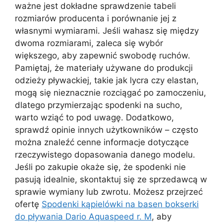
ważne jest dokładne sprawdzenie tabeli
rozmiarów producenta i porównanie jej z
własnymi wymiarami. Jeśli wahasz się między
dwoma rozmiarami, zaleca się wybór
większego, aby zapewnić swobodę ruchów.
Pamiętaj, że materiały używane do produkcji
odzieży pływackiej, takie jak lycra czy elastan,
mogą się nieznacznie rozciągać po zamoczeniu,
dlatego przymierzając spodenki na sucho,
warto wziąć to pod uwagę. Dodatkowo,
sprawdź opinie innych użytkowników – często
można znaleźć cenne informacje dotyczące
rzeczywistego dopasowania danego modelu.
Jeśli po zakupie okaże się, że spodenki nie
pasują idealnie, skontaktuj się ze sprzedawcą w
sprawie wymiany lub zwrotu. Możesz przejrzeć
ofertę
Spodenki kąpielówki na basen bokserki
do pływania Dario Aquaspeed r. M
, aby