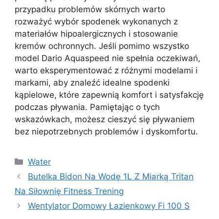
przypadku problemów skórnych warto
rozważyć wybór spodenek wykonanych z
materiałów hipoalergicznych i stosowanie
kremów ochronnych. Jeśli pomimo wszystko
model Dario Aquaspeed nie spełnia oczekiwań,
warto eksperymentować z różnymi modelami i
markami, aby znaleźć idealne spodenki
kąpielowe, które zapewnią komfort i satysfakcję
podczas pływania. Pamiętając o tych
wskazówkach, możesz cieszyć się pływaniem
bez niepotrzebnych problemów i dyskomfortu.
Kategorie
Water
Butelka Bidon Na Wodę 1L Z Miarką Tritan
Na Siłownię Fitness Trening
Wentylator Domowy Łazienkowy Fi 100 S