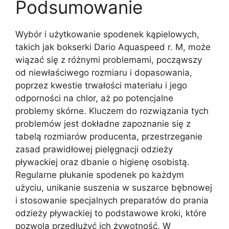
Podsumowanie
Wybór i użytkowanie spodenek kąpielowych,
takich jak bokserki Dario Aquaspeed r. M, może
wiązać się z różnymi problemami, począwszy
od niewłaściwego rozmiaru i dopasowania,
poprzez kwestie trwałości materiału i jego
odporności na chlor, aż po potencjalne
problemy skórne. Kluczem do rozwiązania tych
problemów jest dokładne zapoznanie się z
tabelą rozmiarów producenta, przestrzeganie
zasad prawidłowej pielęgnacji odzieży
pływackiej oraz dbanie o higienę osobistą.
Regularne płukanie spodenek po każdym
użyciu, unikanie suszenia w suszarce bębnowej
i stosowanie specjalnych preparatów do prania
odzieży pływackiej to podstawowe kroki, które
pozwolą przedłużyć ich żywotność. W