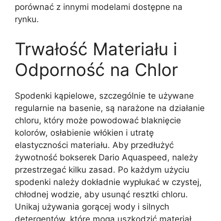
porównać z innymi modelami dostępne na
rynku.
Trwałość Materiału i
Odporność na Chlor
Spodenki kąpielowe, szczególnie te używane
regularnie na basenie, są narażone na działanie
chloru, który może powodować blaknięcie
kolorów, osłabienie włókien i utratę
elastyczności materiału. Aby przedłużyć
żywotność bokserek Dario Aquaspeed, należy
przestrzegać kilku zasad. Po każdym użyciu
spodenki należy dokładnie wypłukać w czystej,
chłodnej wodzie, aby usunąć resztki chloru.
Unikaj używania gorącej wody i silnych
detergentów, które mogą uszkodzić materiał.