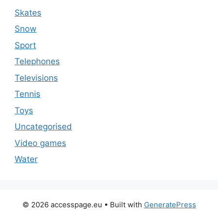
Skates
Snow
Sport
Telephones
Televisions
Tennis
Toys
Uncategorised
Video games
Water
© 2026 accesspage.eu
• Built with
GeneratePress