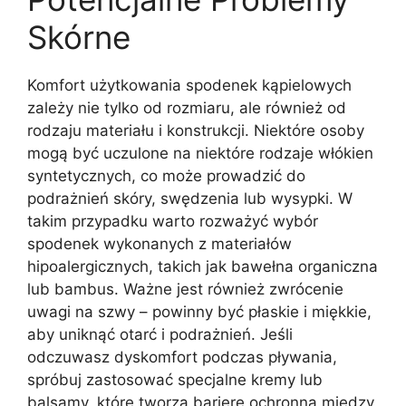
Skórne
Komfort użytkowania spodenek kąpielowych
zależy nie tylko od rozmiaru, ale również od
rodzaju materiału i konstrukcji. Niektóre osoby
mogą być uczulone na niektóre rodzaje włókien
syntetycznych, co może prowadzić do
podrażnień skóry, swędzenia lub wysypki. W
takim przypadku warto rozważyć wybór
spodenek wykonanych z materiałów
hipoalergicznych, takich jak bawełna organiczna
lub bambus. Ważne jest również zwrócenie
uwagi na szwy – powinny być płaskie i miękkie,
aby uniknąć otarć i podrażnień. Jeśli
odczuwasz dyskomfort podczas pływania,
spróbuj zastosować specjalne kremy lub
balsamy, które tworzą barierę ochronną między